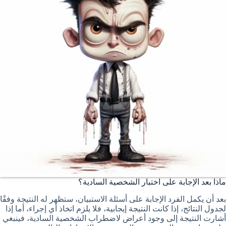
ماذا بعد الإجابة على اختبار الشخصية السادية؟
بعد أن يكمل الفرد الإجابة على أسئلة الاستبيان، ستظهر له النتيجة وفقًا
لجدول النتائج، إذا كانت النتيجة إيجابية، فلا يلزم اتخاذ أي إجراء، أما إذا
أشارت النتيجة إلى وجود أعراض لاضطراب الشخصية السادية، فينبغي