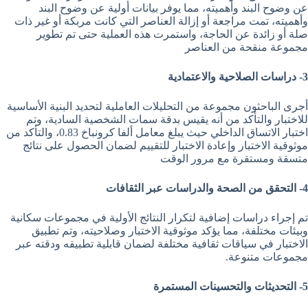
عن وضوح البند وأهميته، مما يوفر بيانات أولية عن وضوح البند
وأهميته، تمت مراجعة أو إزالة العناصر التي كانت مربكة أو غير ذات
صلة أو زائدة عن الحاجة، واستمرت هذه العملية حتى تم تطوير
مجموعة منقحة من العناصر
3- دراسات الصلاحية والاعتمادية
أجرى الباحثون مجموعة من التحليلات العاملية لتحديد البنية الأساسية
للاختبار والتأكد من أنه يقيس بدقة سمات الشخصية السادية، وتم
اختبار الاتساق الداخلي حيث يبلغ معامل ألفا كرونباخ 0.83، والتأكد من
موثوقية الاختبار وإعادة الاختبار للتقييم لضمان الحصول على نتائج
متسقة ومستقرة مع مرور الوقت
4- التحقق من الصحة والدراسات عبر الثقافات
تم إجراء دراسات إضافية لتكرار النتائج الأولية في مجموعات سكانية
وبيئات مختلفة، مما يؤكد موثوقية الاختبار وصلاحيته، وتم تطبيق
الاختبار في سياقات ثقافية مختلفة لضمان قابلية تطبيقه ودقته عبر
مجموعات متنوعة.
5- التحديثات والتحسينات المستمرة