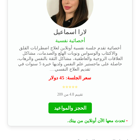
لارا اسماعيل
أخصائية نفسية
أخصائية تقدم جلسة نفسية أونلاين لعلاج اضطرابات القلق
والاكتئاب والوسواس ونوبات الهلع والصدمات، مشاكل
العلاقات الزوجية والعاطفية، مشاكل الثقة بالنفس والرهاب،
حاصلة على ماجستير علم النفس ولديها خبرة 5 سنوات في
تقديم العلاج النفسي....
سعر الجلسة:
45
دولار
⭐⭐⭐⭐⭐
تقييم 4.8 من 209
الحجز والمواعيد
تحدث معها الآن أونلاين من بيتك.
•