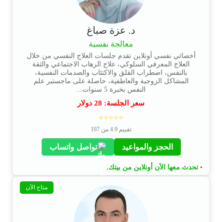
د. عزة صباغ
معالجة نفسية
أخصائي نفسي أونلاين تقدم جلسات العلاج النفسي من خلال
العلاج المعرفي السلوكي، علاج الرهاب الاجتماعي والثقة
بالنفس، اضطراب القلق والاكتئاب والصدمات النفسية،
المشاكل الزوجية والعاطفية، حاصلة على ماجستير علم
النفس بخبرة 5 سنوات...
سعر الجلسة:
28
دولار
⭐⭐⭐⭐⭐
تقييم 4.9 من 197
الحجز والمواعيد
تواصل واتساب
تحدث معها الآن أونلاين من بيتك.
•
متاح الآن