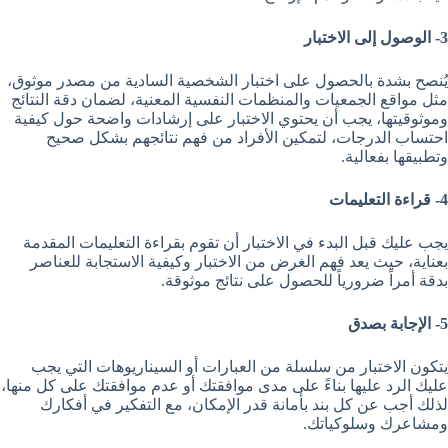
3- الوصول إلى الاختبار
يُنصح بشدة بالحصول على اختبار الشخصية السادية من مصدر موثوق،
مثل مواقع الجمعيات والمنظمات النفسية المعنية، لضمان دقة النتائج
وموثوقيتها، يجب أن يحتوي الاختبار على إرشادات واضحة حول كيفية
احتساب الدرجات، لتمكين الأفراد من فهم نتائجهم بشكل صحيح
وتطبيقها بفعالية.
4- قراءة التعليمات
يجب عليك قبل البدء في الاختبار أن تقوم بقراءة التعليمات المقدمة
بعناية، حيث يعد فهم الغرض من الاختبار وكيفية الاستجابة للعناصر
بدقة أمراً ضرورياً للحصول على نتائج موثوقة.
5- الإجابة بصدق
يتكون الاختبار من سلسلة من العبارات أو السيناريوهات التي يجب
عليك الرد عليها بناءً على مدى موافقتك أو عدم موافقتك على كل منها،
لذلك أجب عن كل بند بأمانة قدر الإمكان، مع التفكير في أفكارك
ومشاعرك وسلوكياتك.