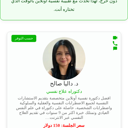
دون حرج، لهذا تحدث مع طبيبة نفسية أونلاين بالوقت الذي
تختاره أنت.
حسب التوفر
د. داليا صالح
دكتوراه علاج نفسي
افضل دكتورة نفسية أونلاين متخصصة بتقديم الاستشارات
النفسية لجميع الاضطرابات النفسية والعقلية والسلوكية
واضطرابات الشخصية، حاصلة على دكتوراة في علم النفس
العيادي وتمتلك خبرة اكثر من 9 سنوات في تقديم العلاج
النفسي عبر الانترنت....
سعر الجلسة:
150
دولار