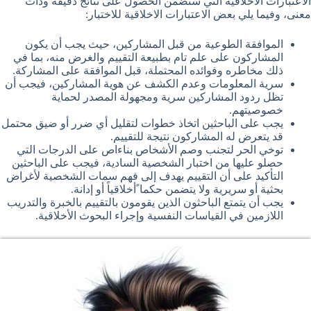
الاعتبارات الأخلاقية التي ستضمن الحصول على نتائج دقيقة وذات
معنى، وفيما يلي بعض الاعتبارات الاخلاقية للاختبار:
الموافقة الطوعية من قبل المشاركين، حيث يجب أن يكون
المشاركون على علم تام بطبيعة التقييم والغرض منه، بما في
ذلك مخاطره وفوائده المحتملة، قبل الموافقة على المشاركة.
سرية المعلومات وعدم الكشف عن هوية المشاركين، فيجب أن
تظل ردود المشاركين سرية ومجهولة المصدر لحماية
خصوصيتهم.
يجب على الباحثين اتخاذ خطوات لتقليل أي ضرر أو ضيق محتمل
قد يتعرض له المشاركون نتيجة للتقييم.
توخي الحر لتجنب وصم الأشخاص بناءاص على الدرجات التي
حصلو عليها من اختبار الشخصية السادية، فيجب على الباحثين
التأكيد على أن التقييم يهدف إلى فهم سمات الشخصية لأغراض
بحثية أو سريرية ولا يتضمن حكما ًأخلاقياً أو إدانة.
يجب أن يتمتع الباحثون الذين يقومون بالتقييم بالخبرة والتدريب
اللازمين في القياسات النفسية وإجراء البحوث الأخلاقية.