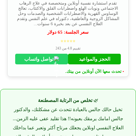
تقدم استشارة نفسية أونلاين ومتخصصة في علاج الرهاب
الاجتماعي ونوبات الهلع واضطرابات القلق والاكتئاب، تعالج
الوساوس القهرية والاضطرابات الشخصية والصدمات وحل
المشاكل الزوجية والعاطفية، دكتوراه في علم النفس وتقدم
العلاج النفسي عن بعد بخبرة 6 سنوات...
سعر الجلسة:
65
دولار
⭐⭐⭐⭐⭐
تقييم 4.8 من 243
الحجز والمواعيد
تواصل واتساب
تحدث معها الآن أونلاين من بيتك.
•
🌿
تخلص من الرتابة المصطنعة
تخيل حالك جالس بالعيادة تتحدث عن مشكلتك، والدكتور
جالس امامك يرمقك بعيونه!! هذا تقليد عفى عليه الزمن...
العلاج النفسي اونلاين يجعلك مرتاح أكثر وتعبر عما بداخلك