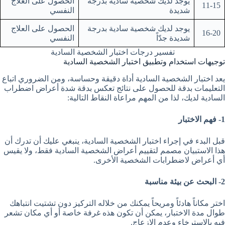
يوجد لديك شخصية سادية بدرجة
الحصول على العلاج
11-15
شديدة
النفسي
يوجد لديك شخصية سادية بدرجة
الحصول على العلاج
16-20
شديدة جدّاً
النفسي
تفسير درجات اختبار الشخصية السادية
توجيهات استخدام وتطبيق اختبار الشخصية السادية
يعد اختبار الشخصية السادية أداة دقيقة وحساسة، ومن الضروري اتباع
التعليمات بدقة للحصول على نتائج تعكس بدقة شدة أعراض اضطراب
السادية لديك، لذا من المهم مراعاة النقاط التالية:
1- فهم الاختبار
قبل البدء في إجراء اختبار الشخصية السادية، ينبغي عليك أن تدرك أن
هذا الاستبيان مصمم لتقييم أعراض الشخصية السادية فقط، ولا يقيس
أي أعراض لاضطرابات الشخصية الأخرى.
2- البحث عن بيئة مناسبة
اختر مكاناً هادئاً ومريحاً يمكنك من خلاله التركيز دون تشتيت انتباهك
طوال مدة الاختبار، يمكن أن تكون هذه غرفة خاصة أو أي مكان تشعر
فيه بالاسترخاء وعدم الإزعاج.