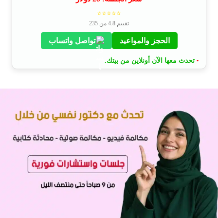
⭐⭐⭐⭐⭐
تقييم 4.8 من 235
الحجز والمواعيد
تواصل واتساب
تحدث معها الآن أونلاين من بيتك.
•