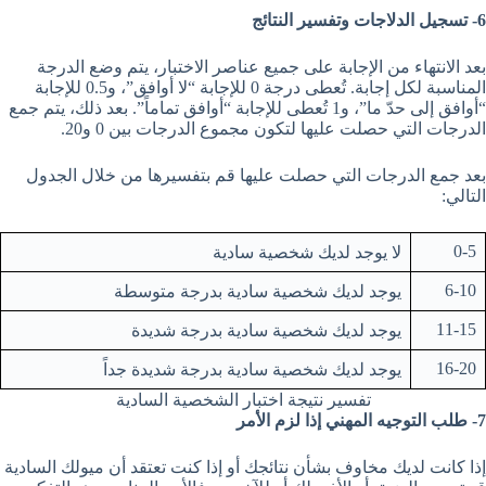
6- تسجيل الدلاجات وتفسير النتائج
بعد الانتهاء من الإجابة على جميع عناصر الاختبار، يتم وضع الدرجة
المناسبة لكل إجابة. تُعطى درجة 0 للإجابة “لا أوافق”، و0.5 للإجابة
“أوافق إلى حدّ ما”، و1 تُعطى للإجابة “أوافق تماماً”. بعد ذلك، يتم جمع
الدرجات التي حصلت عليها لتكون مجموع الدرجات بين 0 و20.
بعد جمع الدرجات التي حصلت عليها قم بتفسيرها من خلال الجدول
التالي:
0-5
لا يوجد لديك شخصية سادية
6-10
يوجد لديك شخصية سادية بدرجة متوسطة
11-15
يوجد لديك شخصية سادية بدرجة شديدة
16-20
يوجد لديك شخصية سادية بدرجة شديدة جداً
تفسير نتيجة اختبار الشخصية السادية
7- طلب التوجيه المهني إذا لزم الأمر
إذا كانت لديك مخاوف بشأن نتائجك أو إذا كنت تعتقد أن ميولك السادية