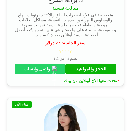
معالجة نفسية
متخصصة في علاج اضطراب القلق والاكتئاب ونوبات الهلع
والوساوس القهرية والصدمات النفسية، مشاكل العلاقات
الزوجية والعاطفية، حجز جلسة نفسية عن بعد بسرية
وخصوصية، حاصلة على ماجستير في علم النفس وتُعد أفضل
أخصائية نفسية أونلاين بخبرة 6 سنوات.
سعر الجلسة:
27
دولار
⭐⭐⭐⭐⭐
تقييم 4.9 من 211
الحجز والمواعيد
تواصل واتساب
تحدث معها الآن أونلاين من بيتك.
•
متاح الآن