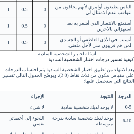
الناس يطيعون أوامري لأنهم يخافون من
1
0.5
0
عواقب عدم الامتثال لي.
أستمتع بالانتصار الذي أشعر به بعد
1
0.5
0
استهزائي بالآخرين.
أتسبب في الأذى العاطفي أو الجسدي
1
0.5
0
لمن هم قريبون مني لأجل متعتي.
أسئلة اختبار الشخصية السادية
كيفية تفسير درجات اختبار الشخصية السادية
بعد الانتهاء من تطبيق اختبار الشخصية السادية يتم احتساب الدرجات
على مقياس مكون من ثلاث نقاط (0-2)، ويوضّح الجدول التالي تفسير
النتائج التي ستحصل عليها:
الدرجة
النتيجة
الإجراء
0-5
لا يوجد لديك شخصية سادية
لا شيء
يوجد لديك شخصية سادية بدرجة
اللجوء إلى أخصائي
6-10
متوسطة
نفسي