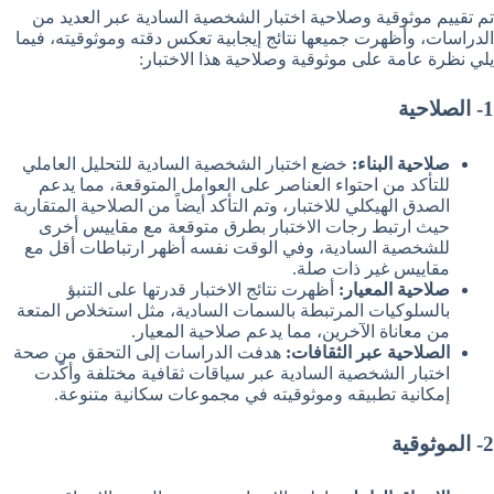
تم تقييم موثوقية وصلاحية اختبار الشخصية السادية عبر العديد من
الدراسات، وأظهرت جميعها نتائج إيجابية تعكس دقته وموثوقيته، فيما
يلي نظرة عامة على موثوقية وصلاحية هذا الاختبار:
1- الصلاحية
صلاحية البناء:
خضع اختبار الشخصية السادية للتحليل العاملي
للتأكد من احتواء العناصر على العوامل المتوقعة، مما يدعم
الصدق الهيكلي للاختبار، وتم التأكد أيضاً من الصلاحية المتقاربة
حيث ارتبط رجات الاختبار بطرق متوقعة مع مقاييس أخرى
للشخصية السادية، وفي الوقت نفسه أظهر ارتباطات أقل مع
مقاييس غير ذات صلة.
صلاحية المعيار:
أظهرت نتائج الاختبار قدرتها على التنبؤ
بالسلوكيات المرتبطة بالسمات السادية، مثل استخلاص المتعة
من معاناة الآخرين، مما يدعم صلاحية المعيار.
الصلاحية عبر الثقافات:
هدفت الدراسات إلى التحقق من صحة
اختبار الشخصية السادية عبر سياقات ثقافية مختلفة وأكّدت
إمكانية تطبيقه وموثوقيته في مجموعات سكانية متنوعة.
2- الموثوقية