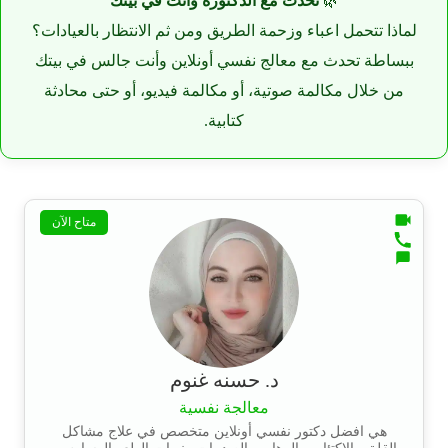
🌿
تحدث مع الدكتورة وأنت في بيتك
لماذا تتحمل اعباء وزحمة الطريق ومن ثم الانتظار بالعيادات؟
ببساطة تحدث مع معالج نفسي أونلاين وأنت جالس في بيتك
من خلال مكالمة صوتية، أو مكالمة فيديو، أو حتى محادثة
كتابية.
متاح الآن
د. حسنه غنوم
معالجة نفسية
هي افضل دكتور نفسي أونلاين متخصص في علاج مشاكل