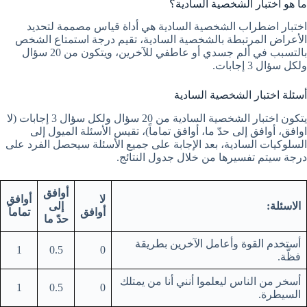
ما هو اختبار الشخصية السادية؟
اختبار اضطراب الشخصية السادية هي أداة قياس مصممة لتحديد
الأعراض المرتبطة بالشخصية السادية، تقيم درجة استمتاع الشخص
بالتسبب في ألم جسدي أو عاطفي للآخرين، ويتكون من 20 سؤال
ولكل سؤال 3 إجابات.
أسئلة اختبار الشخصية السادية
يتكون اختبار الشخصية السادية من 20 سؤال ولكل سؤال 3 إجابات (لا
اوافق، أوافق إلى حدّ ما، أوافق تماماً)، تقيس الأسئلة الميول إلى
السلوكيات السادية، بعد الإجابة على جميع الأسئلة سيحصل الفرد على
درجة سيتم تفسيرها من خلال جدول النتائج.
أوافق
لا
أوافق
الاسئلة:
إلى
أوافق
تماماً
حدّ ما
أستخدم القوة وأعامل الآخرين بطريقة
1
0.5
0
فظَّة.
أسخر من الناس ليعلموا أنني أنا من يمتلك
1
0.5
0
السيطرة.