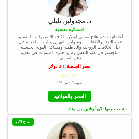
د. مجدولين تليلي
اخصائية نفسية
أخصائية تقدم علاج نفسي اونلاين لكافة الاضطرابات النفسية،
علاج التوتر والاكتئاب، الوسواس القهري والرهاب الاجتماعي،
حل الخلافات الزوجية والعاطفية ومشاكل الهوية الجنسية،
ماجستر في علم النفس ولديها خبرة 5 سنوات في تقديم
الدعم النفسي...
سعر الجلسة:
28
دولار
⭐⭐⭐⭐⭐
تقييم 4.9 من 203
الحجز والمواعيد
تحدث معها الآن أونلاين من بيتك.
•
متاح الآن