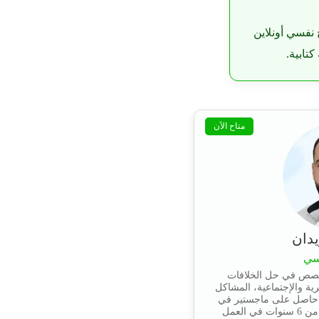
 نفسي أونلاين
تابية.
متاح الآن
دان
سي
خصص في حل الخلافات
ية والإجتماعية، المشاكل
، حاصل على ماجستير في
الإرشاد النفسي ولديه خبرة أكثر من 6 سنوات في العمل