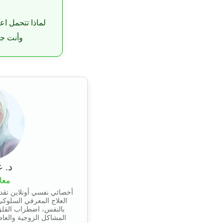
لماذا تتحمل اع
وأنت جا
د. 
معا
أخصائي نفسي أونلاين تقد
العلاج المعرفي السلوكي،
بالنفس، اضطراب القلق 
المشاكل الزوجية والعا