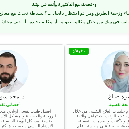
🌿
تحدث مع الدكتورة وأنت في بيتك
باء وزحمة الطريق ومن ثم الانتظار بالعيادات؟ ببساطة تحدث مع معالج
لس في بيتك من خلال مكالمة صوتية، أو مكالمة فيديو، أو حتى محادثة ك
متاح الآن
عزة صباغ
د. مجد سوي
لجة نفسية
أخصائي نف
م جلسات العلاج النفسي من خلال
أفضل طبيب نفسي اونلاين مت
 علاج الرهاب الاجتماعي والثقة
الزوجية والعاطفية والمشاكل الأسر
والاكتئاب والصدمات النفسية،
الجنسية، مشاكل الهوية الجنسية
طفية، حاصلة على ماجستير علم