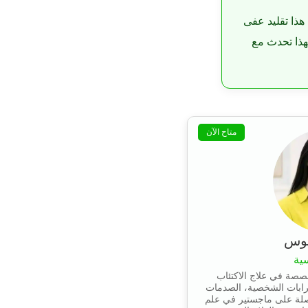
هذا تقليد عفى
لهذا تحدث مع
متاح الآن
يوس
ية
صصة في علاج الاكتئاب
رابات الشخصية، الصدمات
صلة على ماجستير في علم