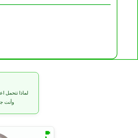
لماذا تتحمل اع
وأنت جا