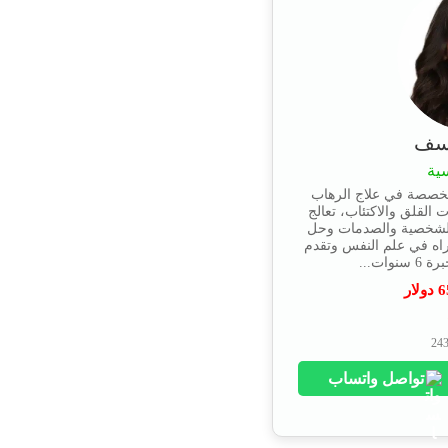
وسف
ية
تخصصة في علاج الرهاب
 القلق والاكتئاب، تعالج
الشخصية والصدمات وحل
راه في علم النفس وتقدم
ات...
6
دولار
تواصل واتساب