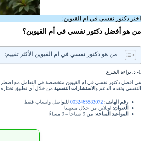
اختر دكتور نفسي في ام القيوين:
من هو أفضل دكتور نفسي في أم القيوين؟
من هو دكتور نفسي في ام القيوين الأكثر تقييم:
1- د. براءة الشرع
النفسي وتقدم الدعم و
الاستشارات النفسية
من خلال أي تطبيق تختاره أ
رقم الهاتف
:
0032465583072
للتواصل واتساب فقط
العنوان
: اونلاين من خلال منصتنا
المواعيد المتاحة
: من 9 صباحاً – 9 مساءً