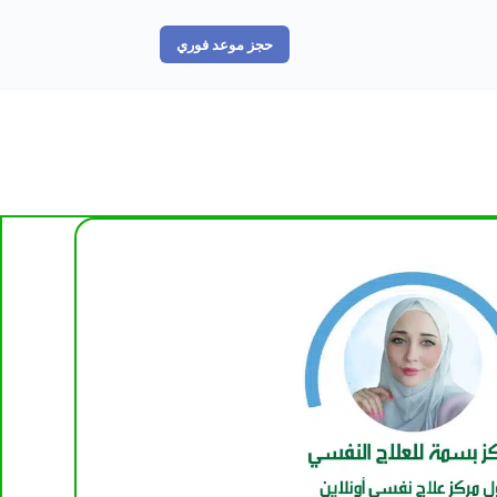
حجز موعد فوري