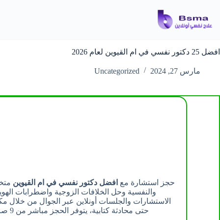
لتجاوز
لى
لمحتوى
افضل 25 دكتور نفسي في ام القيوين لعام 2026
مارس 27, 2024
Uncategorized
حجز استشارة مع
افضل دكتور نفسي في ام القيوين
متخص
والنفسية وحل الخلافات الزوجية واضطرابات الهوية
الاستشارات والجلسات أونلاين عبر الجوال من خلال مكال
حتى محادثة كتابية، يتوفر الحجز مباشر من 9 صباحاً حتى منتصف الليل.