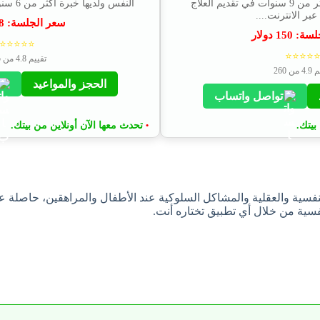
العيادي وتمتلك خبرة اكثر من 9 سنوات في تقديم العلاج
النفس ولديها خبرة أكثر من 6 سنوات في العلاج النفسي...
بر الانترنت....
سعر الجلسة:
8
لسة:
150
دولار
⭐⭐⭐⭐⭐
⭐⭐⭐⭐
تقييم 4.8 من 235
من 260
الحجز والمواعيد
تواصل واتساب
بيتك.
تحدث معها الآن أونلاين من بيتك.
•
نفسية من خلال أي تطبيق تختاره أنت.