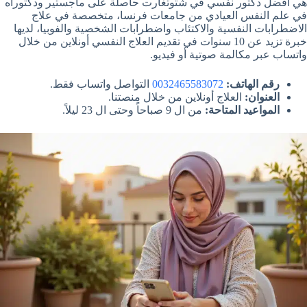
هي افضل دكتور نفسي في شتوتغارت حاصلة على ماجستير ودكتوراه
في علم النفس العيادي من جامعات فرنسا، متخصصة في علاج
الاضطرابات النفسية والاكتئاب واضطرابات الشخصية والفوبيا، لديها
خبرة تزيد عن 10 سنوات في تقديم العلاج النفسي أونلاين من خلال
واتساب عبر مكالمة صوتية أو فيديو.
رقم الهاتف:
0032465583072
التواصل واتساب فقط.
العنوان:
العلاج أونلاين من خلال منصتنا.
المواعيد المتاحة:
من ال 9 صباحاً وحتى ال 23 ليلاً.