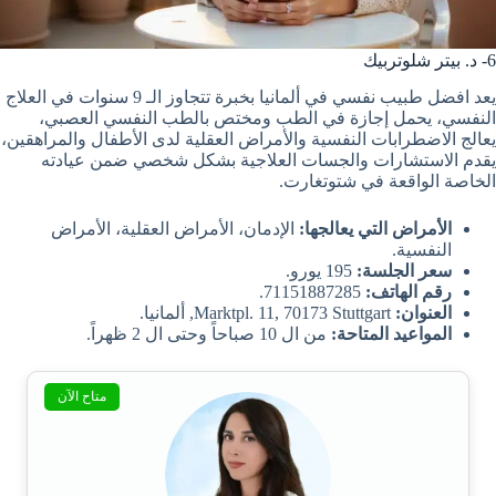
6- د. بيتر شلوتربيك
يعد افضل طبيب نفسي في ألمانيا بخبرة تتجاوز الـ 9 سنوات في العلاج
النفسي، يحمل إجازة في الطب ومختص بالطب النفسي العصبي،
يعالج الاضطرابات النفسية والأمراض العقلية لدى الأطفال والمراهقين،
يقدم الاستشارات والجسات العلاجية بشكل شخصي ضمن عيادته
الخاصة الواقعة في شتوتغارت.
الأمراض التي يعالجها:
الإدمان، الأمراض العقلية، الأمراض
النفسية.
سعر الجلسة:
195 يورو.
رقم الهاتف:
71151887285.
العنوان:
Marktpl. 11, 70173 Stuttgart, ألمانيا.
المواعيد المتاحة:
من ال 10 صباحاً وحتى ال 2 ظهراً.
متاح الآن