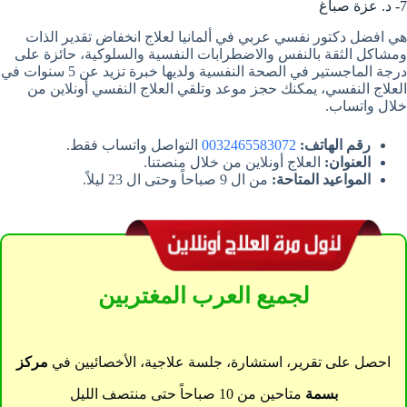
7- د. عزة صباغ
هي افضل دكتور نفسي عربي في ألمانيا لعلاج انخفاض تقدير الذات
ومشاكل الثقة بالنفس والاضطرابات النفسية والسلوكية، حائزة على
درجة الماجستير في الصحة النفسية ولديها خبرة تزيد عن 5 سنوات في
العلاج النفسي، يمكنك حجز موعد وتلقي العلاج النفسي أونلاين من
خلال واتساب.
رقم الهاتف:
0032465583072
التواصل واتساب فقط.
العنوان:
العلاج أونلاين من خلال منصتنا.
المواعيد المتاحة:
من ال 9 صباحاً وحتى ال 23 ليلاً.
لجميع العرب المغتربين
احصل على تقرير، استشارة، جلسة علاجية، الأخصائيين في
مركز
بسمة
متاحين من 10 صباحاً حتى منتصف الليل