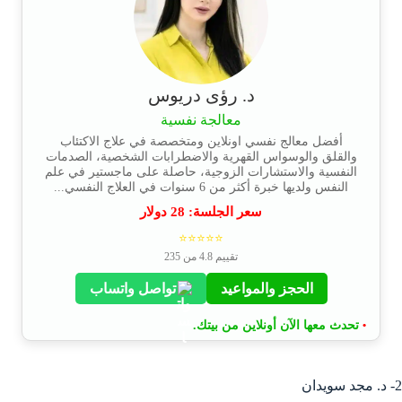
د. رؤى دريوس
معالجة نفسية
أفضل معالج نفسي اونلاين ومتخصصة في علاج الاكتئاب
والقلق والوسواس القهرية والاضطرابات الشخصية، الصدمات
النفسية والاستشارات الزوجية، حاصلة على ماجستير في علم
النفس ولديها خبرة أكثر من 6 سنوات في العلاج النفسي...
سعر الجلسة:
28
دولار
⭐⭐⭐⭐⭐
تقييم 4.8 من 235
الحجز والمواعيد
تواصل واتساب
تحدث معها الآن أونلاين من بيتك.
•
2- د. مجد سويدان