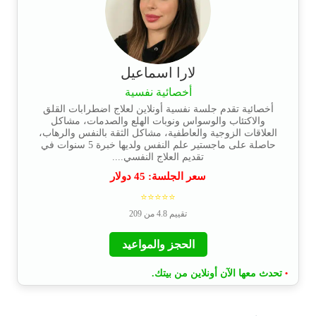
لارا اسماعيل
أخصائية نفسية
أخصائية تقدم جلسة نفسية أونلاين لعلاج اضطرابات القلق
والاكتئاب والوسواس ونوبات الهلع والصدمات، مشاكل
العلاقات الزوجية والعاطفية، مشاكل الثقة بالنفس والرهاب،
حاصلة على ماجستير علم النفس ولديها خبرة 5 سنوات في
تقديم العلاج النفسي....
سعر الجلسة:
45
دولار
⭐⭐⭐⭐⭐
تقييم 4.8 من 209
الحجز والمواعيد
تحدث معها الآن أونلاين من بيتك.
•