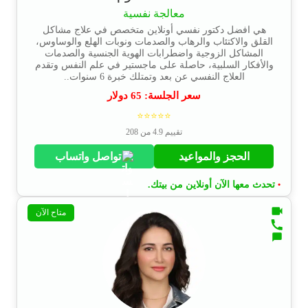
معالجة نفسية
هي افضل دكتور نفسي أونلاين متخصص في علاج مشاكل
القلق والاكتئاب والرهاب والصدمات ونوبات الهلع والوساوس،
المشاكل الزوجية واضطرابات الهوية الجنسية والصدمات
والأفكار السلبية، حاصلة على ماجستير في علم النفس وتقدم
العلاج النفسي عن بعد وتمتلك خبرة 6 سنوات..
سعر الجلسة:
65
دولار
⭐⭐⭐⭐⭐
تقييم 4.9 من 208
الحجز والمواعيد
تواصل واتساب
تحدث معها الآن أونلاين من بيتك.
•
متاح الآن