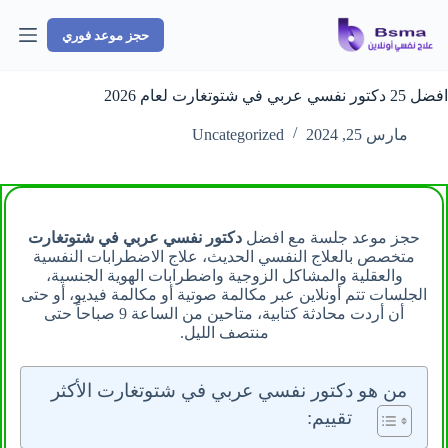
لتجاوز
لى
حجز موعد فوري
لمحتوى
افضل 25 دكتور نفسي عربي في شتوتغارت لعام 2026
مارس 25, 2024
Uncategorized
حجز موعد جلسة مع افضل
دكتور نفسي عربي في شتوتغارت
متخصص بالعلاج النفسي الحديث، علاج الاضطرابات النفسية
والعقلية والمشاكل الزوجية واضطرابات الهوية الجنسية،
الجلسات تتم أونلاين عبر مكالمة صوتية أو مكالمة فيديو، أو حتى
أن أردت محادثة كتابية، متاحين من الساعة 9 صباحاً حتى
منتصف الليل.
من هو دكتور نفسي عربي في شتوتغارت الأكثر
تقييم: