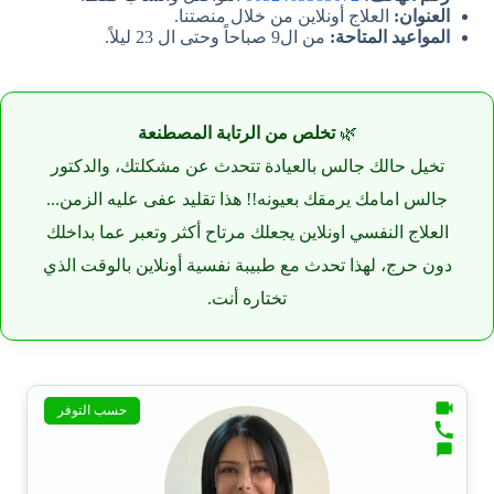
العنوان:
العلاج أونلاين من خلال منصتنا.
المواعيد المتاحة:
من ال9 صباحاً وحتى ال 23 ليلاً.
🌿
تخلص من الرتابة المصطنعة
تخيل حالك جالس بالعيادة تتحدث عن مشكلتك، والدكتور
جالس امامك يرمقك بعيونه!! هذا تقليد عفى عليه الزمن...
العلاج النفسي اونلاين يجعلك مرتاح أكثر وتعبر عما بداخلك
دون حرج، لهذا تحدث مع طبيبة نفسية أونلاين بالوقت الذي
تختاره أنت.
حسب التوفر