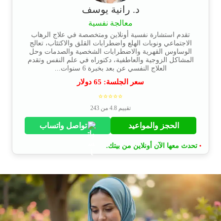
د. رانية يوسف
معالجة نفسية
تقدم استشارة نفسية أونلاين ومتخصصة في علاج الرهاب
الاجتماعي ونوبات الهلع واضطرابات القلق والاكتئاب، تعالج
الوساوس القهرية والاضطرابات الشخصية والصدمات وحل
المشاكل الزوجية والعاطفية، دكتوراه في علم النفس وتقدم
العلاج النفسي عن بعد بخبرة 6 سنوات...
سعر الجلسة:
65
دولار
⭐⭐⭐⭐⭐
تقييم 4.8 من 243
الحجز والمواعيد
تواصل واتساب
تحدث معها الآن أونلاين من بيتك.
•