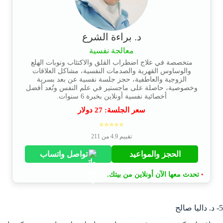
د. براءة الشرع
معالجة نفسية
متخصصة في علاج اضطراب القلق والاكتئاب ونوبات الهلع
والوساوس القهرية والصدمات النفسية، مشاكل العلاقات
الزوجية والعاطفية، حجز جلسة نفسية عن بعد بسرية
وخصوصية، حاصلة على ماجستير في علم النفس وتُعد أفضل
أخصائية نفسية أونلاين بخبرة 6 سنوات.
سعر الجلسة:
27
دولار
⭐⭐⭐⭐⭐
تقييم 4.9 من 211
الحجز والمواعيد
تواصل واتساب
تحدث معها الآن أونلاين من بيتك.
•
5- د. داليا صالح