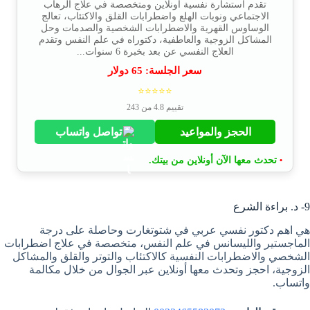
تقدم استشارة نفسية أونلاين ومتخصصة في علاج الرهاب
الاجتماعي ونوبات الهلع واضطرابات القلق والاكتئاب، تعالج
الوساوس القهرية والاضطرابات الشخصية والصدمات وحل
المشاكل الزوجية والعاطفية، دكتوراه في علم النفس وتقدم
العلاج النفسي عن بعد بخبرة 6 سنوات...
سعر الجلسة:
65
دولار
⭐⭐⭐⭐⭐
تقييم 4.8 من 243
الحجز والمواعيد
تواصل واتساب
تحدث معها الآن أونلاين من بيتك.
•
9- د. براءة الشرع
هي اهم دكتور نفسي عربي في شتوتغارت وحاصلة على درجة
الماجستير والليسانس في علم النفس، متخصصة في علاج اضطرابات
الشخصي والاضطرابات النفسية كالاكتئاب والتوتر والقلق والمشاكل
الزوجية، احجز وتحدث معها أونلاين عبر الجوال من خلال مكالمة
واتساب.