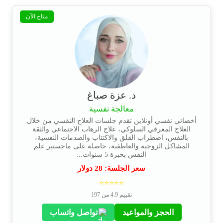
متاح الآن
د. عزة صباغ
معالجة نفسية
أخصائي نفسي أونلاين تقدم جلسات العلاج النفسي من خلال
العلاج المعرفي السلوكي، علاج الرهاب الاجتماعي والثقة
بالنفس، اضطراب القلق والاكتئاب والصدمات النفسية،
المشاكل الزوجية والعاطفية، حاصلة على ماجستير علم
النفس بخبرة 5 سنوات...
سعر الجلسة:
28
دولار
⭐⭐⭐⭐⭐
تقييم 4.9 من 197
الحجز والمواعيد
تواصل واتساب