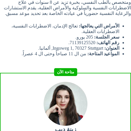
ومتخصص بالطب النفسي، بخبرة تزيد عن 8 سنوات في علاج
الاضطرابات النفسية والسلوكية والأمراض العقلية، يقدم الاستشارات
والرعاية النفسية حضورياً في عيادته الخاصة بعد تحديد موعد مسبق.
الأمراض التي يعالجها:
تعالج الإدمان، الاضطرابات النفسية،
الاضطرابات العقلية.
سعر الجلسة:
205 يورو.
رقم الهاتف:
71139125520.
العنوان:
Ingoweg 1, 70327 Stuttgart, ألمانيا.
المواعيد المتاحة:
من ال 11 صباحاً وحتى ال 4 عصراً.
متاحة الآن
زينة ديب