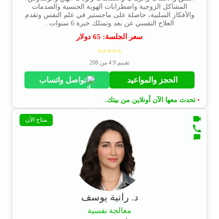
المشاكل الزوجية واضطرابات الهوية الجنسية والصدمات
والأفكار السلبية، حاصلة على ماجستير في علم النفس وتقدم
العلاج النفسي عن بعد وتمتلك خبرة 6 سنوات..
سعر الجلسة:
65
دولار
⭐⭐⭐⭐⭐
تقييم 4.9 من 208
الحجز والمواعيد
تواصل واتساب
تحدث معها الآن أونلاين من بيتك.
•
متاح الآن
د. رانية يوسف
معالجة نفسية