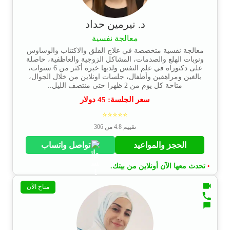
د. نيرمين حداد
معالجة نفسية
معالجة نفسية متخصصة في علاج القلق والاكتئاب والوساوس
ونوبات الهلع والصدمات، المشاكل الزوجية والعاظفية، حاصلة
على دكتوراه في علم النفس ولديها خبرة أكثر من 6 سنوات،
بالغين ومراهقين وأطفال، جلسات اونلاين من خلال الجوال،
متاحة كل يوم من 2 ظهرا حتى منتصف الليل..
سعر الجلسة:
45
دولار
⭐⭐⭐⭐⭐
تقييم 4.8 من 306
الحجز والمواعيد
تواصل واتساب
تحدث معها الآن أونلاين من بيتك.
•
متاح الآن