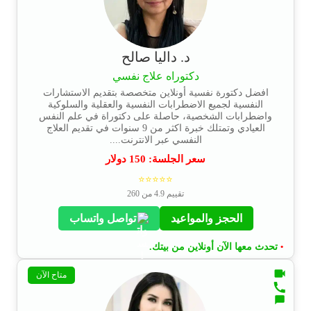
د. داليا صالح
دكتوراه علاج نفسي
افضل دكتورة نفسية أونلاين متخصصة بتقديم الاستشارات
النفسية لجميع الاضطرابات النفسية والعقلية والسلوكية
واضطرابات الشخصية، حاصلة على دكتوراة في علم النفس
العيادي وتمتلك خبرة اكثر من 9 سنوات في تقديم العلاج
النفسي عبر الانترنت....
سعر الجلسة:
150
دولار
⭐⭐⭐⭐⭐
تقييم 4.9 من 260
الحجز والمواعيد
تواصل واتساب
تحدث معها الآن أونلاين من بيتك.
•
متاح الآن