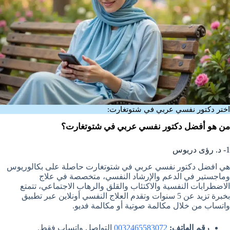
اختر دكتور نفسي عربي في شتوتغارت:
من هو أفضل دكتور نفسي عربي في شتوتغارت؟
1- د. رؤى دريوس
هي افضل دكتور نفسي عربي في شتوتغارت حاصلة على بكالوريوس
وماجستير في الدعم والإرشاد النفسي، متخصصة في علاج
الاضطرابات النفسية والاكتئاب والقلق والرهاب الاجتماعي، تتمتع
بخبرة تزيد عن 5 سنوات وتقدم العلاج النفسي أونلاين عبر تطبيق
واتساب من خلال مكالمة صوتية أو مكالمة فديو.
رقم الهاتف:
0032465583072
التواصل واتساب فقط.