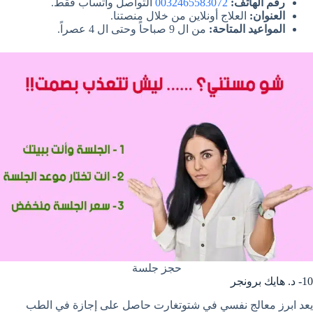
رقم الهاتف:
0032465583072
التواصل واتساب فقط.
العنوان:
العلاج أونلاين من خلال منصتنا.
المواعيد المتاحة:
من ال 9 صباحاً وحتى ال 4 عصراً.
حجز جلسة
10- د. هايك برونجر
يعد ابرز معالج نفسي في شتوتغارت حاصل على إجازة في الطب