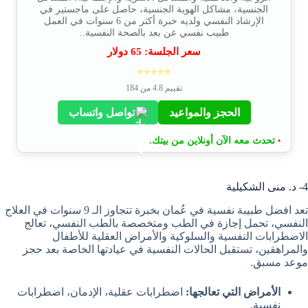
الجنسية، مشاكل الهوية الجنسية، حاصل على ماجستير في
الإرشاد النفسي ولديه خبرة أكثر من 6 سنوات في العمل
طبيب نفسي عن بعد بالصحة النفسية..
سعر الجلسة:
65
دولار
⭐⭐⭐⭐⭐
تقييم 4.8 من 184
الحجز والمواعيد
تواصل واتساب
تحدث معه الآن أونلاين من بيتك.
•
4- د. منى الشكيلية
تعد افضل طبيبة نفسية في عُمان بخبرة تتجاوز الـ 9 سنوات في العلاج
النفسي، تحمل إجازة في الطب ومتخصصة بالطب النفسي، تعالج
الاضطرابات النفسية والسلوكية والأمراض العقلية للأطفال
والمراهقين، تستقبل الحالات النفسية في عيادتها الخاصة بعد حجز
موعد مسبق.
الأمراض التي تعالجها:
اضطرابات عقلية، الإدمان، اضطرابات
نفسية.