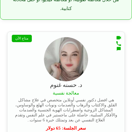
كتابية.
متاح الآن
د. حسنه غنوم
معالجة نفسية
هي افضل دكتور نفسي أونلاين متخصص في علاج مشاكل
القلق والاكتئاب والرهاب والصدمات ونوبات الهلع والوساوس،
المشاكل الزوجية واضطرابات الهوية الجنسية والصدمات
والأفكار السلبية، حاصلة على ماجستير في علم النفس وتقدم
العلاج النفسي عن بعد وتمتلك خبرة 6 سنوات..
سعر الجلسة:
65
دولار