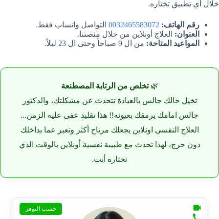
خلال أي تطبيق تختاره.
رقم الهاتف:
0032465583072
التواصل واتساب فقط.
العنوان:
العلاج أونلاين من خلال منصتنا.
المواعيد المتاحة:
من ال 9 صباحاً وحتى ال 23 ليلاً.
🌿
تخلص من الرتابة المصطنعة
تخيل حالك جالس بالعيادة تتحدث عن مشكلتك، والدكتور
جالس امامك يرمقك بعيونه!! هذا تقليد عفى عليه الزمن...
العلاج النفسي اونلاين يجعلك مرتاح أكثر وتعبر عما بداخلك
دون حرج، لهذا تحدث مع طبيبة نفسية أونلاين بالوقت الذي
تختاره أنت.
حسب التوفر