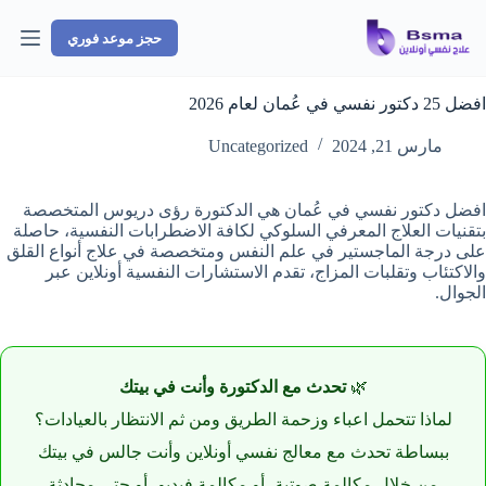
لتجاوز
لى
حجز موعد فوري
لمحتوى
افضل 25 دكتور نفسي في عُمان لعام 2026
مارس 21, 2024
Uncategorized
افضل دكتور نفسي في عُمان هي الدكتورة رؤى دريوس المتخصصة
بتقنيات العلاج المعرفي السلوكي لكافة الاضطرابات النفسية، حاصلة
على درجة الماجستير في علم النفس ومتخصصة في علاج أنواع القلق
والاكتئاب وتقلبات المزاج، تقدم الاستشارات النفسية أونلاين عبر
الجوال.
🌿
تحدث مع الدكتورة وأنت في بيتك
لماذا تتحمل اعباء وزحمة الطريق ومن ثم الانتظار بالعيادات؟
ببساطة تحدث مع معالج نفسي أونلاين وأنت جالس في بيتك
من خلال مكالمة صوتية، أو مكالمة فيديو، أو حتى محادثة