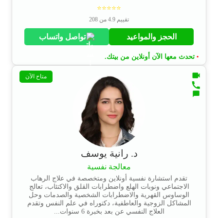
⭐⭐⭐⭐⭐
تقييم 4.9 من 208
الحجز والمواعيد
تواصل واتساب
تحدث معها الآن أونلاين من بيتك.
•
متاح الآن
د. رانية يوسف
معالجة نفسية
تقدم استشارة نفسية أونلاين ومتخصصة في علاج الرهاب
الاجتماعي ونوبات الهلع واضطرابات القلق والاكتئاب، تعالج
الوساوس القهرية والاضطرابات الشخصية والصدمات وحل
المشاكل الزوجية والعاطفية، دكتوراه في علم النفس وتقدم
العلاج النفسي عن بعد بخبرة 6 سنوات...