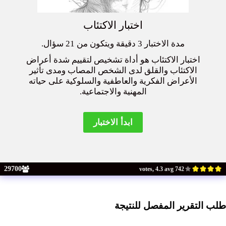
اختبار الاكتئاب
مدة الاختبار 3 دقيقة ويتكون من 21 سؤال.
اختبار الاكتئاب هو أداة تشخيص لتقييم شدة أعراض
الاكتئاب والقلق لدى الشخص المصاب ومدى تأثير
الأعراض الفكرية والعاطفية والسلوكية على حياته
المهنية والاجتماعية.
29700
742 votes, 4.3 avg
طلب التقرير المفصل للنتيجة