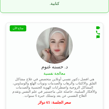
كتابية.
متاح الآن
د. حسنه غنوم
معالجة نفسية
هي افضل دكتور نفسي أونلاين متخصص في علاج مشاكل
القلق والاكتئاب والرهاب والصدمات ونوبات الهلع والوساوس،
المشاكل الزوجية واضطرابات الهوية الجنسية والصدمات
والأفكار السلبية، حاصلة على ماجستير في علم النفس وتقدم
العلاج النفسي عن بعد وتمتلك خبرة 6 سنوات..
سعر الجلسة:
65
دولار