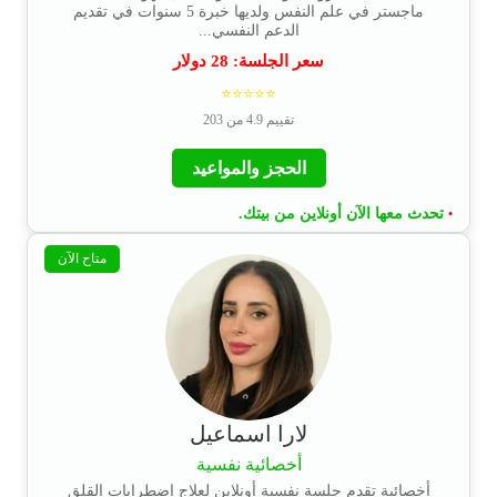
ماجستر في علم النفس ولديها خبرة 5 سنوات في تقديم
الدعم النفسي...
سعر الجلسة:
28
دولار
⭐⭐⭐⭐⭐
تقييم 4.9 من 203
الحجز والمواعيد
تحدث معها الآن أونلاين من بيتك.
•
متاح الآن
لارا اسماعيل
أخصائية نفسية
أخصائية تقدم جلسة نفسية أونلاين لعلاج اضطرابات القلق