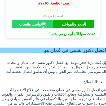
سعر الجلسة:
65
دولار
⭐⭐⭐⭐⭐
تقييم 4.8 من 243
الحجز والمواعيد
تواصل واتساب
تحدث معها الآن أونلاين من بيتك.
•
افضل دكتور نفسي في عُمان هو
:
إن كنت تريد حجز موعد مع افضل دكتور نفسي في عمان والتحدث
معه من خلال الجوال وأنت ببيتك، اختر أحد الأخصائيين النفسيين
التاليين، تتم الجلسات عبر الجوال ومن أي تطبيق اتصال تفضله أنت.
1- د. داليا صالح
هي افضل دكتور نفسي في عمان متخصصة في علاج الاضطرابات
النفسية والسلوكية وتعالج الاكتئاب والقلق والوسواس القهري والفوبيا،
حاصلة على درجة الماجستير والدكتوراه في علم النفس العيادي ولديها
خبرة 10 سنوات في العلاج النفسي، تقدم الاستشارات والدعم من