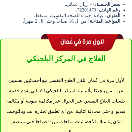
سعر الجلسة:
70 ريال عماني.
رقم الهاتف:
72201479.
العنوان:
عيادة احتواء للصحة النفسية، مسقط.
المواعيد المتاحة:
من ال 10 صباحاً وحتى ال 2 ظهراً.
العلاج في المركز البلجيكي
لأول مرة في عُمان: تلقى العلاج النفسي مع أخصائيين نفسيين
عرب من بلجيكا وألمانيا، المركز البلجيكي العُماني يقدم خدمة
جلسات العلاج النفسي عبر الجوال عبر مكالمة صوتية أو مكالمة
فيديو أو حتى محادثة كتابية، من أي تطبيق تختاره أنت وبالتوقيت
الذي يناسبك، الأخصائيات متاحات من 9 صباحاً حتى منتصف
الليل.