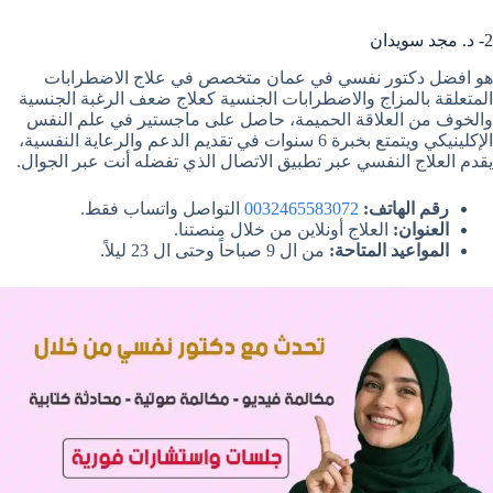
2- د. مجد سويدان
هو افضل دكتور نفسي في عمان متخصص في علاج الاضطرابات
المتعلقة بالمزاج والاضطرابات الجنسية كعلاج ضعف الرغبة الجنسية
والخوف من العلاقة الحميمة، حاصل على ماجستير في علم النفس
الإكلينيكي ويتمتع بخبرة 6 سنوات في تقديم الدعم والرعاية النفسية،
يقدم العلاج النفسي عبر تطبيق الاتصال الذي تفضله أنت عبر الجوال.
رقم الهاتف:
0032465583072
التواصل واتساب فقط.
العنوان:
العلاج أونلاين من خلال منصتنا.
المواعيد المتاحة:
من ال 9 صباحاً وحتى ال 23 ليلاً.