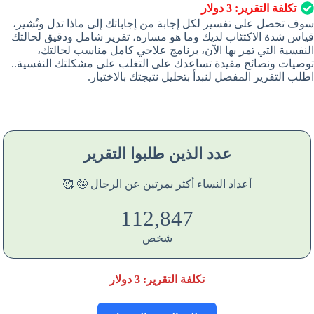
تكلفة التقرير:
3
دولار
سوف تحصل على تفسير لكل إجابة من إجاباتك إلى ماذا تدل وتُشير،
قياس شدة الاكتئاب لديك وما هو مساره، تقرير شامل ودقيق لحالتك
النفسية التي تمر بها الآن، برنامج علاجي كامل مناسب لحالتك،
توصيات ونصائح مفيدة تساعدك على التغلب على مشكلتك النفسية..
اطلب التقرير المفصل لنبدأ بتحليل نتيجتك بالاختبار.
عدد الذين طلبوا التقرير
أعداد النساء أكثر بمرتين عن الرجال 🤪 🥰
114,765
شخص
تكلفة التقرير:
3
دولار