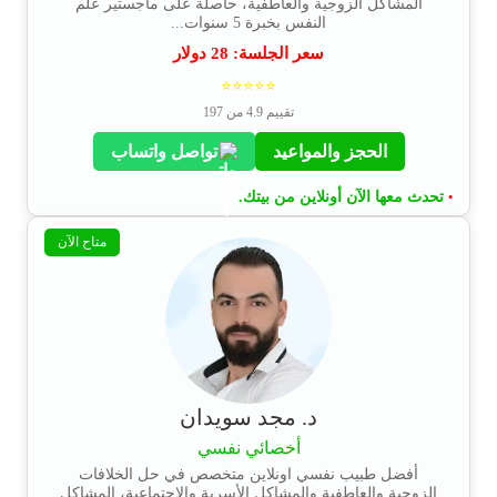
المشاكل الزوجية والعاطفية، حاصلة على ماجستير علم
النفس بخبرة 5 سنوات...
سعر الجلسة:
28
دولار
⭐⭐⭐⭐⭐
تقييم 4.9 من 197
الحجز والمواعيد
تواصل واتساب
تحدث معها الآن أونلاين من بيتك.
•
متاح الآن
د. مجد سويدان
أخصائي نفسي
أفضل طبيب نفسي اونلاين متخصص في حل الخلافات
الزوجية والعاطفية والمشاكل الأسرية والإجتماعية، المشاكل