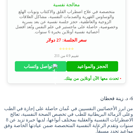
معالجة نفسية
متخصصة في علاج اضطراب القلق والاكتئاب ونوبات الهلع
والوساوس القهرية والصدمات النفسية، مشاكل العلاقات
الزوجية والعاطفية، حجز جلسة نفسية عن بعد بسرية
وخصوصية، حاصلة على ماجستير في علم النفس وتُعد أفضل
أخصائية نفسية أونلاين بخبرة 6 سنوات.
سعر الجلسة:
27
دولار
⭐⭐⭐⭐⭐
تقييم 4.9 من 211
الحجز والمواعيد
تواصل واتساب
تحدث معها الآن أونلاين من بيتك.
•
6- د. زينة قحطان
من ابرز الأخصائيين النفسيين في عُمان حاصلة على إجازة في الطب
وعلى الزمالة البريطانية للطب في تخصص الصحة النفسية، تعالج
الاضطرابات النفسية والعقلية بمختلف أنواعها، لديها خبرة تزيد عن 8
سنوات وتقدم الرعاية النفسية المتخصصة ضمن عيادتها الخاصة وفق
مواعيد تحدد مسبقاً.