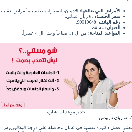
الأمراض التي تعالجها:
الإدمان، اضطرابات نفسية، أمراض عقلية.
سعر الجلسة:
67 ريال عماني.
رقم الهاتف:
99019648.
العنوان:
مسقط.
المواعيد المتاحة:
من ال 11 صباحاً وحتى ال 4 عصراً.
حجز موعد استشارة
7- د. رؤى دريوس
تعتبر افضل دكتورة نفسية في عمان وحاصلة على درجة البكالوريوس