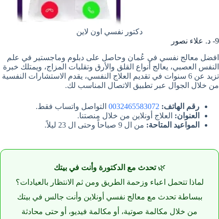
دكتور نفسي اون لاين
9- د. علاء نصور
افضل معالج نفسي في عُمان وحاصل على دبلوم وماجستير في علم
النفس العصبي، يعالج أنواع القلق والأرق وتقلبات المزاج، ويمتلك خبرة
تزيد عن 6 سنوات في تقديم العلاج النفسي، يقدم الاستشارات النفسية
من خلال الجوال عبر تطبيق الاتصال المناسب لك.
رقم الهاتف:
0032465583072
التواصل واتساب فقط.
العنوان:
العلاج أونلاين من خلال منصتنا.
المواعيد المتاحة:
من ال 9 صباحاً وحتى ال 23 ليلاً.
🌿
تحدث مع الدكتورة وأنت في بيتك
لماذا تتحمل اعباء وزحمة الطريق ومن ثم الانتظار بالعيادات؟
ببساطة تحدث مع معالج نفسي أونلاين وأنت جالس في بيتك
من خلال مكالمة صوتية، أو مكالمة فيديو، أو حتى محادثة