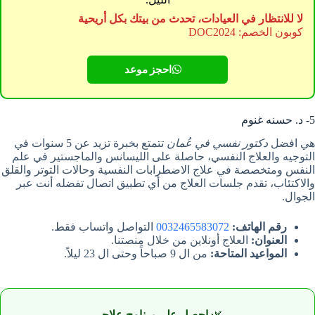
لا للانتظار في العيادات، تحدث من بيتك بكل أريحية
كوبون الخصم: DOC2024
احجز موعد
5- د. حسنه غنوم
هي افضل
دكتور نفسي في عُمان
تتمتع بخبرة تزيد عن 5 سنوات في
التوجيه والعلاج النفسي، حاصلة على الليسانس والماجستير في علم
النفس ومتخصصة في علاج الاضطرابات النفسية وحالات التوتر والقلق
والاكتئاب، تقدم جلسات العلاج من أي تطبيق اتصال تفضله أنت عبر
الجوال.
رقم الهاتف:
0032465583072
التواصل واتساب فقط.
العنوان:
العلاج أونلاين من خلال منصتنا.
المواعيد المتاحة:
من ال 9 صباحاً وحتى ال 23 ليلاً.
🌿
احصل على برنامج علاجي