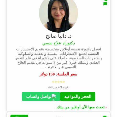
د. داليا صالح
دكتوراه علاج نفسي
افضل دكتورة نفسية أونلاين متخصصة بتقديم الاستشارات
النفسية لجميع الاضطرابات النفسية والعقلية والسلوكية
واضطرابات الشخصية، حاصلة على دكتوراة في علم النفس
العيادي وتمتلك خبرة اكثر من 9 سنوات في تقديم العلاج
النفسي عبر الانترنت....
سعر الجلسة:
150
دولار
⭐⭐⭐⭐⭐
تقييم 4.9 من 260
الحجز والمواعيد
تواصل واتساب
تحدث معها الآن أونلاين من بيتك.
•