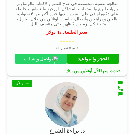
معالجة نفسية متخصصة في علاج القلق والاكتئاب والوساوس
ونوبات الهلع والصدمات، المشاكل الزوجية والعاظفية، حاصلة
على دكتوراه في علم النفس ولديها خبرة أكثر من 6 سنوات،
بالغين ومراهقين وأطفال، جلسات اونلاين من خلال الجوال،
متاحة كل يوم من 2 ظهرا حتى منتصف الليل..
سعر الجلسة:
45
دولار
⭐⭐⭐⭐⭐
تقييم 4.8 من 306
الحجز والمواعيد
تواصل واتساب
تحدث معها الآن أونلاين من بيتك.
•
متاح الآن
د. براءة الشرع