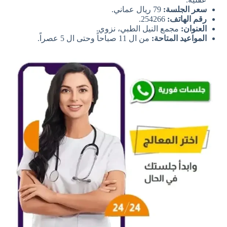
سعر الجلسة:
79 ريال عماني.
رقم الهاتف:
254266.
العنوان:
مجمع النيل الطبي، نزوي.
المواعيد المتاحة:
من ال 11 صباحاً وحتى ال 5 عصراً.