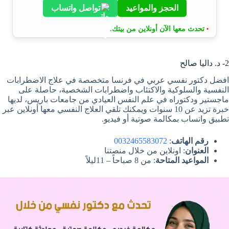
الحجز والمواعيد
تواصل واتساب
تحدث معها الآن أونلاين من بيتك.
•
2- د. داليا صالح
افضل دكتور نفسي عربي في فرنسا متخصصة في علاج الاضطرابات
النفسية والسلوكية والاكتئاب واضطرابات الشخصية، حاصلة على
ماجستير ودكتوراه في علم النفس العيادي من جامعات باريس، لديها
خبرة تزيد عن 10 سنوات ويمكنك تلقي العلاج النفسي معها أونلاين عبر
تطبيق واتساب بمكالمة صوتية أو فيديو.
رقم الهاتف
:
0032465583072
العنوان
: اونلاين من خلال منصتنا
المواعيد المتاحة
: من 8 صباحاً – 11ليلاً