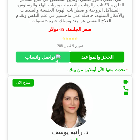
القلق والاكتئاب والرهاب والصدمات ونوبات الهلع والوساوس،
المشاكل الزوجية واضطرابات الهوية الجنسية والصدمات
والأفكار السلبية، حاصلة على ماجستير في علم النفس وتقدم
العلاج النفسي عن بعد وتمتلك خبرة 6 سنوات..
سعر الجلسة:
65
دولار
⭐⭐⭐⭐⭐
تقييم 4.9 من 208
الحجز والمواعيد
تواصل واتساب
تحدث معها الآن أونلاين من بيتك.
•
متاح الآن
د. رانية يوسف