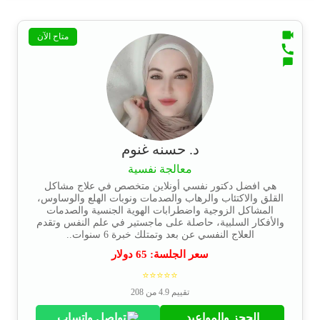
متاح الآن
د. حسنه غنوم
معالجة نفسية
هي افضل دكتور نفسي أونلاين متخصص في علاج مشاكل
القلق والاكتئاب والرهاب والصدمات ونوبات الهلع والوساوس،
المشاكل الزوجية واضطرابات الهوية الجنسية والصدمات
والأفكار السلبية، حاصلة على ماجستير في علم النفس وتقدم
العلاج النفسي عن بعد وتمتلك خبرة 6 سنوات..
سعر الجلسة:
65
دولار
⭐⭐⭐⭐⭐
تقييم 4.9 من 208
الحجز والمواعيد
تواصل واتساب