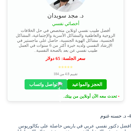
د. مجد سويدان
أخصائي نفسي
أفضل طبيب نفسي اونلاين متخصص في حل الخلافات
الزوجية والعاطفية والمشاكل الأسرية والإجتماعية، المشاكل
الجنسية، مشاكل الهوية الجنسية، حاصل على ماجستير في
الإرشاد النفسي ولديه خبرة أكثر من 6 سنوات في العمل
طبيب نفسي عن بعد بالصحة النفسية..
سعر الجلسة:
65
دولار
⭐⭐⭐⭐⭐
تقييم 4.8 من 184
الحجز والمواعيد
تواصل واتساب
تحدث معه الآن أونلاين من بيتك.
•
4- د. حسنه غنوم
افضل دكتور نفسي عربي في باريس حاصلة على بكالوريوس