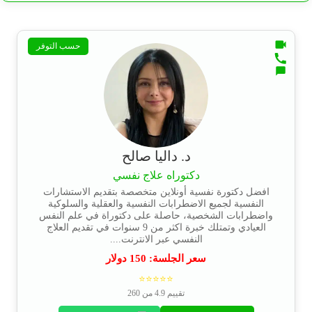
حسب التوفر
د. داليا صالح
دكتوراه علاج نفسي
افضل دكتورة نفسية أونلاين متخصصة بتقديم الاستشارات
النفسية لجميع الاضطرابات النفسية والعقلية والسلوكية
واضطرابات الشخصية، حاصلة على دكتوراة في علم النفس
العيادي وتمتلك خبرة اكثر من 9 سنوات في تقديم العلاج
النفسي عبر الانترنت....
سعر الجلسة:
150
دولار
⭐⭐⭐⭐⭐
تقييم 4.9 من 260