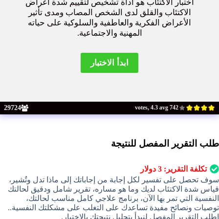
اختبار الاكتئاب هو أداة تشخيص لتقييم شدة أعراض
الاكتئاب والقلق لدى الشخص المصاب ومدى تأثير
الأعراض الفكرية والعاطفية والسلوكية على حياته
المهنية والاجتماعية.
29724
742 votes, 4.3 avg
طلب التقرير المفصل للنتيجة
تكلفة التقرير:
3
دولار
سوف تحصل على تفسير لكل إجابة من إجاباتك إلى ماذا تدل وتُشير،
قياس شدة الاكتئاب لديك وما هو مساره، تقرير شامل ودقيق لحالتك
النفسية التي تمر بها الآن، برنامج علاجي كامل مناسب لحالتك،
توصيات ونصائح مفيدة تساعدك على التغلب على مشكلتك النفسية..
اطلب التقرير المفصل لنبدأ بتحليل نتيجتك بالاختبار.