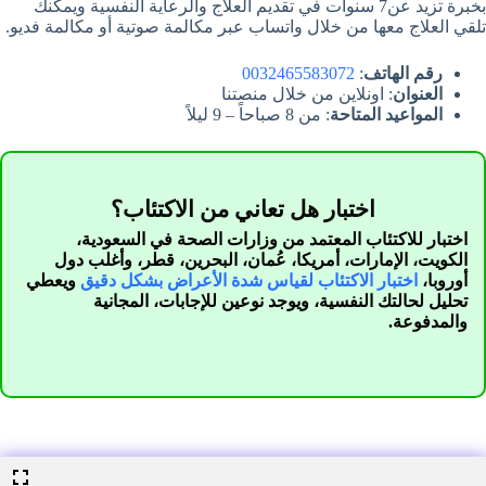
بخبرة تزيد عن7 سنوات في تقديم العلاج والرعاية النفسية ويمكنك
تلقي العلاج معها من خلال واتساب عبر مكالمة صوتية أو مكالمة فديو.
رقم الهاتف
:
0032465583072
العنوان
: اونلاين من خلال منصتنا
المواعيد المتاحة
: من 8 صباحاً – 9 ليلاً
اختبار هل تعاني من الاكتئاب؟
اختبار للاكتئاب المعتمد من وزارات الصحة في السعودية،
الكويت، الإمارات، أمريكا، عُمان، البحرين، قطر، وأغلب دول
أوروبا،
اختبار الاكتئاب لقياس شدة الأعراض بشكل دقيق
ويعطي
تحليل لحالتك النفسية، ويوجد نوعين للإجابات، المجانية
والمدفوعة.