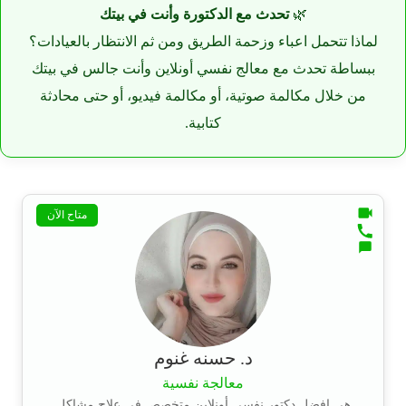
🌿
تحدث مع الدكتورة وأنت في بيتك
لماذا تتحمل اعباء وزحمة الطريق ومن ثم الانتظار بالعيادات؟
ببساطة تحدث مع معالج نفسي أونلاين وأنت جالس في بيتك
من خلال مكالمة صوتية، أو مكالمة فيديو، أو حتى محادثة
كتابية.
متاح الآن
د. حسنه غنوم
معالجة نفسية
هي افضل دكتور نفسي أونلاين متخصص في علاج مشاكل