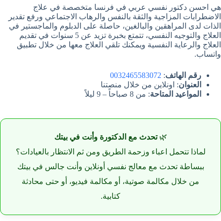
هي احسن دكتور نفسي عربي في فرنسا متخصصة في علاج
الاضطرابات المزاجية والثقة بالنفس والرهاب الاجتماعي ورفع تقدير
الذات لدى المراهقين والبالغين، حاصلة على الدبلوم والماجستير في
العلاج والتوجيه النفسي، تتمتع بخبرة تزيد عن 5 سنوات في تقديم
العلاج والرعاية النفسية ويمكنك تلقي العلاج معها من خلال تطبيق
واتساب.
رقم الهاتف
:
0032465583072
العنوان
: اونلاين من خلال منصتنا
المواعيد المتاحة
: من 8 صباحاً – 9 ليلاً
🌿
تحدث مع الدكتورة وأنت في بيتك
لماذا تتحمل اعباء وزحمة الطريق ومن ثم الانتظار بالعيادات؟
ببساطة تحدث مع معالج نفسي أونلاين وأنت جالس في بيتك
من خلال مكالمة صوتية، أو مكالمة فيديو، أو حتى محادثة
كتابية.