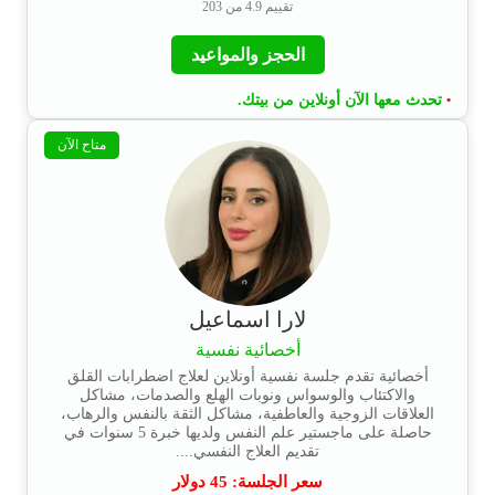
تقييم 4.9 من 203
الحجز والمواعيد
تحدث معها الآن أونلاين من بيتك.
•
متاح الآن
لارا اسماعيل
أخصائية نفسية
أخصائية تقدم جلسة نفسية أونلاين لعلاج اضطرابات القلق
والاكتئاب والوسواس ونوبات الهلع والصدمات، مشاكل
العلاقات الزوجية والعاطفية، مشاكل الثقة بالنفس والرهاب،
حاصلة على ماجستير علم النفس ولديها خبرة 5 سنوات في
تقديم العلاج النفسي....
سعر الجلسة:
45
دولار