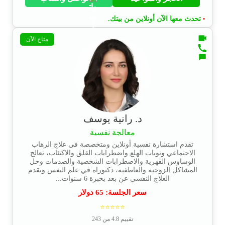
تحدث معها الآن أونلاين من بيتك.
•
متاح الآن
د. رانية يوسف
معالجة نفسية
تقدم استشارة نفسية أونلاين ومتخصصة في علاج الرهاب
الاجتماعي ونوبات الهلع واضطرابات القلق والاكتئاب، تعالج
الوساوس القهرية والاضطرابات الشخصية والصدمات وحل
المشاكل الزوجية والعاطفية، دكتوراه في علم النفس وتقدم
العلاج النفسي عن بعد بخبرة 6 سنوات...
سعر الجلسة:
65
دولار
⭐⭐⭐⭐⭐
تقييم 4.8 من 243