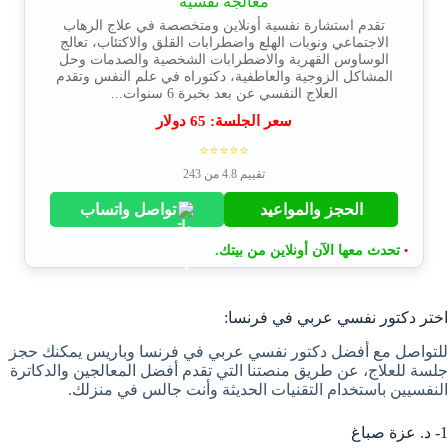
معالجة نفسية
تقدم استشارة نفسية أونلاين ومتخصصة في علاج الرهاب
الاجتماعي ونوبات الهلع واضطرابات القلق والاكتئاب، تعالج
الوساوس القهرية والاضطرابات الشخصية والصدمات وحل
المشاكل الزوجية والعاطفية، دكتوراه في علم النفس وتقدم
العلاج النفسي عن بعد بخبرة 6 سنوات...
سعر الجلسة:
65
دولار
⭐⭐⭐⭐⭐
تقييم 4.8 من 243
الحجز والمواعيد
تواصل واتساب
تحدث معها الآن أونلاين من بيتك.
•
اختر دكتور نفسي عربي في فرنسا:
للتواصل مع أفضل دكتور نفسي عربي في فرنسا وباريس يمكنك حجز
جلسة للعلاج، عن طريق منصتنا التي تقدم أفضل المعالجين والدكاترة
النفسيين باستخدام التقنيات الحديثة وأنت جالس في منزلك.
1- د. عزة صباغ