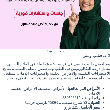
حجز جلسة
3- د. فيليب ويتس
يعد افضل طبيب نفسي في فرنسا بخبرة طويلة في العلاج النفسي،
يحمل درجة البكالوريوس في الطب ومتخصص بالطب النفسي، يعالج
الاضطرابات النفسية والأمراض العقلية واضطرابات الإدمان، يستقبل
مرضاه ويقدم رعاية نفسية شاملة ضمن عيادته الخاصة في باريس.
الأمراض التي يعالجها
: الأمراض النفسية، الأمراض العقلية،
الإدمان
رقم الهاتف
: 659523317
العنوان
: 50 شارع سيفيني، 75003 باريس، فرنسا
سعر الجلسة:
225 يورو