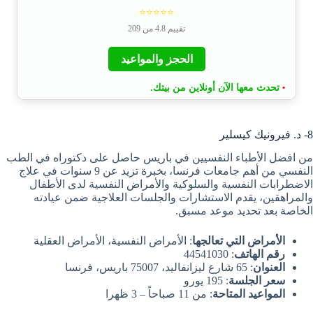
⭐⭐⭐⭐⭐
تقييم 4.8 من 209
الحجز والمواعيد
تحدث معها الآن أونلاين من بيتك.
•
8- د. فيرونيك كيسلير
من افضل الأطباء النفسيين في باريس حاصل على دكتوراه في الطب
النفسي من أهم جامعات فرنسا، بخبرة تزيد عن 9 سنوات في علاج
الاضطرابات النفسية والسلوكية والأمراض النفسية لدى الأطفال
والمراهقين، يقدم الاستشارات والجلسات العلاجية ضمن عيادته
الخاصة بعد تحديد موعد مسبق.
الأمراض التي تعالجها
: الأمراض النفسية، الأمراض العقلية
رقم الهاتف
: 44541030
العنوان
: 65 شارع ليزانفاليد، 75007 باريس، فرنسا
سعر الجلسة
: 195 يورو
المواعيد المتاحة
: من 11 صباحاً – 3 ظهرا