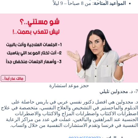
المواعيد المتاحة
: من 8 صباحاً – 9 ليلاً
حجز موعد استشارة
7- د. مجدولين تليلي
د. مجدولين هي افضل دكتور نفسي عربي في باريس حاصلة على
الدبلوم والماجستير في التشخيص والعلاج النفسي، متخصصة في علاج
اضطرابات الاكتئاب واضطرابات المزاج والاكتئاب والاضطرابات
الجنسية عند المراهقين والبالغين، عملت في عدد من مراكز الرعاية
النفسية في فرنسا وتقدم الاستشارات النفسية من خلال واتساب.