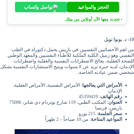
الحجز والمواعيد
تواصل واتساب
تحدث معها الآن أونلاين من بيتك.
•
10- د. بونوا ثويل
من اهم الأخصائيين النفسيين في باريس يحمل دكتوراه في الطب
النفسي وهو زميل الكلية الملكية للأطباء النفسيين والمعهد الوطني
للصحة العقلية، يعالج الاضطرابات النفسية والعقلية واضطرابات
الإدمان، لديه خبرة تزيد عن 8 سنوات ويتيح الاستشارات النفسية بشكل
شخصي ضمن عيادته الخاصة.
الأمراض التي يعالجها
: الأمراض النفسية، الأمراض العقلية،
الإدمان
رقم الهاتف
: 45359419
العنوان
: المكتب الطبي، 119 شارع نوتردام دي شانز، 75006
باريس، فرنسا
سعر الجلسة
: 215 يورو
المواعيد المتاحة
: من 10 صباحاً – 2 ظهراً