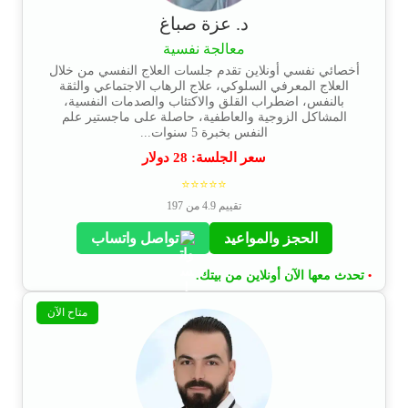
د. عزة صباغ
معالجة نفسية
أخصائي نفسي أونلاين تقدم جلسات العلاج النفسي من خلال
العلاج المعرفي السلوكي، علاج الرهاب الاجتماعي والثقة
بالنفس، اضطراب القلق والاكتئاب والصدمات النفسية،
المشاكل الزوجية والعاطفية، حاصلة على ماجستير علم
النفس بخبرة 5 سنوات...
سعر الجلسة:
28
دولار
⭐⭐⭐⭐⭐
تقييم 4.9 من 197
الحجز والمواعيد
تواصل واتساب
تحدث معها الآن أونلاين من بيتك.
•
متاح الآن