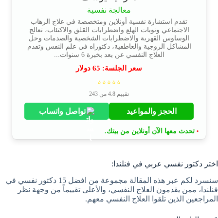
معالجة نفسية
تقدم استشارة نفسية أونلاين ومتخصصة في علاج الرهاب
الاجتماعي ونوبات الهلع واضطرابات القلق والاكتئاب، تعالج
الوساوس القهرية والاضطرابات الشخصية والصدمات وحل
المشاكل الزوجية والعاطفية، دكتوراه في علم النفس وتقدم
العلاج النفسي عن بعد بخبرة 6 سنوات...
سعر الجلسة:
65
دولار
⭐⭐⭐⭐⭐
تقييم 4.8 من 243
الحجز والمواعيد
تواصل واتساب
تحدث معها الآن أونلاين من بيتك.
•
اختر دكتور نفسي عربي في فنلندا:
سنسرد لكم عبر هذه المقالة مجموعة من افضل 15 دكتور نفسي في
فنلندا، ممن يقدمون العلاج النفسي، والأعلى تقييماً من وجهة نظر
المراجعين الذين تلقوا العلاج النفسي معهم.