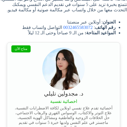
تتمتع بخبرة تزيد على 5 سنوات في تقديم الدعم النفسي ويمكنك
التحدث معها من خلال واتساب عبر مكالمة صوتية أو مكالمة فيديو.
العنوان
: أونلاين عبر منصتنا
رقم الهاتف
:
0032465583072
التواصل واتساب فقط
المواعيد المتاحة:
من الـ 9 صباحاً وحتى الـ 12 ليلاً
متاح الآن
د. مجدولين تليلي
اخصائية نفسية
أخصائية تقدم علاج نفسي اونلاين لكافة الاضطرابات النفسية،
علاج التوتر والاكتئاب، الوسواس القهري والرهاب الاجتماعي،
حل الخلافات الزوجية والعاطفية ومشاكل الهوية الجنسية،
ماجستر في علم النفس ولديها خبرة 5 سنوات في تقديم