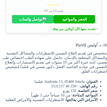
⭐⭐⭐⭐⭐
تقييم 4.8 من 243
الحجز والمواعيد
تواصل واتساب
تحدث معها الآن أونلاين من بيتك.
•
10- د. أوليس كاتاجالا
متخصص في تقديم العلاج النفسي للاضطرابات والمشاكل النفسية
والمشاكل المتعلقة بالإدمان، حاصل على شهادة الطب اختصاص طب
نفسي، لديه خبرة أكثر من 10 سنوات في تقديم الاستشارات والعلاج
النفسي في عيادته الخاصة، أفضل دكتور نفسي في فنلندا لتشخيص
اضطرابات القلق.
العنوان
: Sudentie 15, 05400 Jokela, فنلندا
رقم الهاتف
: +358 40 5531157
سعر الجلسة
: 150 يورو
المواعيد المتاحة:
من 10 صباحاً حتى 3 ظهراً
الأمراض التي يعالجها
: الاضطرابات النفسية والأمراض العقلية