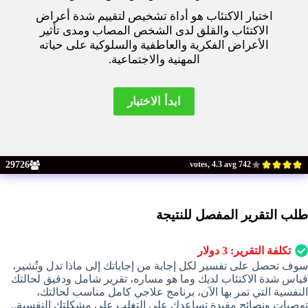
اختبار الاكتئاب هو أداة تشخيص لتقييم شدة أعراض
الاكتئاب والقلق لدى الشخص المصاب ومدى تأثير
الأعراض الفكرية والعاطفية والسلوكية على حياته
المهنية والاجتماعية.
29726
742 votes, 4.3 avg
طلب التقرير المفصل للنتيجة
تكلفة التقرير:
3
دولار
سوف تحصل على تفسير لكل إجابة من إجاباتك إلى ماذا تدل وتُشير،
قياس شدة الاكتئاب لديك وما هو مساره، تقرير شامل ودقيق لحالتك
النفسية التي تمر بها الآن، برنامج علاجي كامل مناسب لحالتك،
توصيات ونصائح مفيدة تساعدك على التغلب على مشكلتك النفسية..