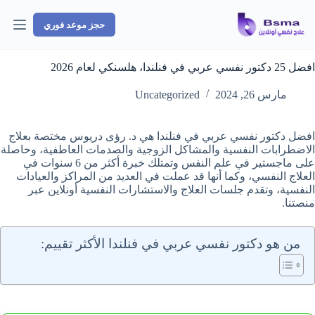
لتجاوز
لى
حجز موعد فوري
لمحتوى
افضل 25 دكتور نفسي عربي في فنلندا، هلسنكي لعام 2026
مارس 26, 2024
Uncategorized
افضل دكتور نفسي عربي في فنلندا هي د. رؤى دريوس مختصة بعلاج
الاضطرابات النفسية والمشاكل الزوجية والصدمات العاطفية، وحاصلة
على ماجستير في علم النفس وتمتلك خبرة أكثر من 6 سنوات في
العلاج النفسي، وكما أنها قد عملت في العديد من المراكز والعيادات
النفسية، وتقدم جلسات العلاج والاستشارات النفسية أونلاين عبر
منصتنا.
من هو دكتور نفسي عربي في فنلندا الأكثر تقييم: