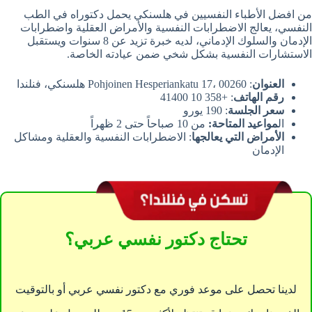
من افضل الأطباء النفسيين في هلسنكي يحمل دكتوراه في الطب
النفسي، يعالج الاضطرابات النفسية والأمراض العقلية واضطرابات
الإدمان والسلوك الإدماني، لديه خبرة تزيد عن 8 سنوات ويستقبل
الاستشارات النفسية بشكل شخي ضمن عيادته الخاصة.
العنوان
: Pohjoinen Hesperiankatu 17، 00260 هلسنكي، فنلندا
رقم الهاتف
: +358 10 41400
سعر الجلسة
: 190 يورو
ال
مواعيد المتاحة:
من 10 صباحاً حتى 2 ظهراً
الأمراض التي يعالجها
: الاضطرابات النفسية والعقلية ومشاكل
الإدمان
تحتاج دكتور نفسي عربي؟
لدينا تحصل على موعد فوري مع دكتور نفسي عربي أو بالتوقيت