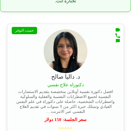
تختاره أنت.
حسب التوفر
د. داليا صالح
دكتوراه علاج نفسي
افضل دكتورة نفسية أونلاين متخصصة بتقديم الاستشارات
النفسية لجميع الاضطرابات النفسية والعقلية والسلوكية
واضطرابات الشخصية، حاصلة على دكتوراة في علم النفس
العيادي وتمتلك خبرة اكثر من 9 سنوات في تقديم العلاج
النفسي عبر الانترنت....
سعر الجلسة:
150
دولار
⭐⭐⭐⭐⭐