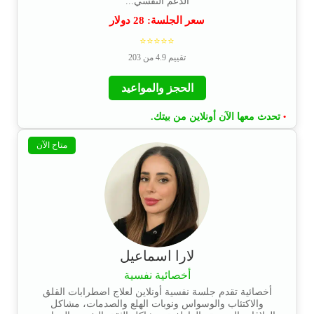
الدعم النفسي...
سعر الجلسة:
28
دولار
⭐⭐⭐⭐⭐
تقييم 4.9 من 203
الحجز والمواعيد
تحدث معها الآن أونلاين من بيتك.
•
متاح الآن
لارا اسماعيل
أخصائية نفسية
أخصائية تقدم جلسة نفسية أونلاين لعلاج اضطرابات القلق
والاكتئاب والوسواس ونوبات الهلع والصدمات، مشاكل