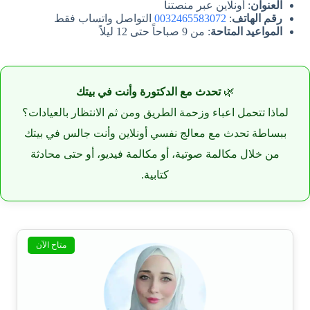
العنوان
: أونلاين عبر منصتنا
رقم الهاتف
:
0032465583072
التواصل واتساب فقط
المواعيد المتاحة
: من 9 صباحاً حتى 12 ليلاً
🌿
تحدث مع الدكتورة وأنت في بيتك
لماذا تتحمل اعباء وزحمة الطريق ومن ثم الانتظار بالعيادات؟
ببساطة تحدث مع معالج نفسي أونلاين وأنت جالس في بيتك
من خلال مكالمة صوتية، أو مكالمة فيديو، أو حتى محادثة
كتابية.
متاح الآن