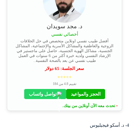
د. مجد سويدان
أخصائي نفسي
أفضل طبيب نفسي اونلاين متخصص في حل الخلافات
الزوجية والعاطفية والمشاكل الأسرية والإجتماعية، المشاكل
الجنسية، مشاكل الهوية الجنسية، حاصل على ماجستير في
الإرشاد النفسي ولديه خبرة أكثر من 6 سنوات في العمل
طبيب نفسي عن بعد بالصحة النفسية..
سعر الجلسة:
65
دولار
⭐⭐⭐⭐⭐
تقييم 4.8 من 184
الحجز والمواعيد
تواصل واتساب
تحدث معه الآن أونلاين من بيتك.
•
4- د. أسكو فيجيليوس