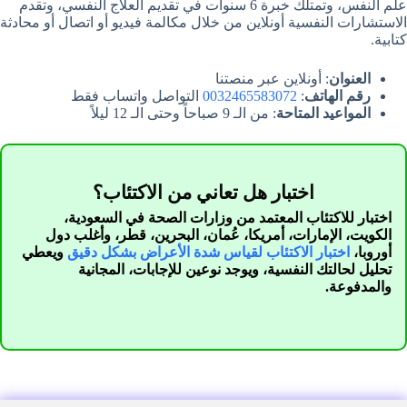
علم النفس، وتمتلك خبرة 6 سنوات في تقديم العلاج النفسي، وتقدم
الاستشارات النفسية أونلاين من خلال مكالمة فيديو أو اتصال أو محادثة
كتابية.
العنوان
: أونلاين عبر منصتنا
رقم الهاتف
:
0032465583072
التواصل واتساب فقط
المواعيد المتاحة
: من الـ 9 صباحاً وحتى الـ 12 ليلاً
اختبار هل تعاني من الاكتئاب؟
اختبار للاكتئاب المعتمد من وزارات الصحة في السعودية،
الكويت، الإمارات، أمريكا، عُمان، البحرين، قطر، وأغلب دول
أوروبا،
اختبار الاكتئاب لقياس شدة الأعراض بشكل دقيق
ويعطي
تحليل لحالتك النفسية، ويوجد نوعين للإجابات، المجانية
والمدفوعة.