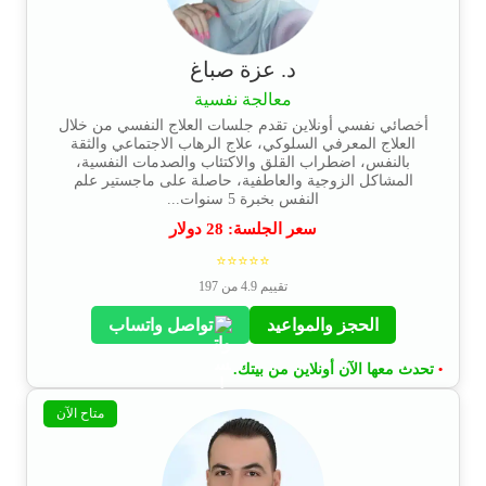
د. عزة صباغ
معالجة نفسية
أخصائي نفسي أونلاين تقدم جلسات العلاج النفسي من خلال
العلاج المعرفي السلوكي، علاج الرهاب الاجتماعي والثقة
بالنفس، اضطراب القلق والاكتئاب والصدمات النفسية،
المشاكل الزوجية والعاطفية، حاصلة على ماجستير علم
النفس بخبرة 5 سنوات...
سعر الجلسة:
28
دولار
⭐⭐⭐⭐⭐
تقييم 4.9 من 197
الحجز والمواعيد
تواصل واتساب
تحدث معها الآن أونلاين من بيتك.
•
متاح الآن