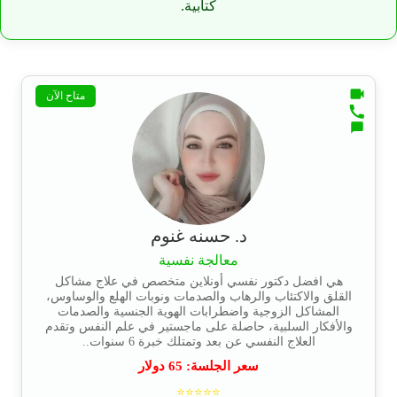
كتابية.
متاح الآن
د. حسنه غنوم
معالجة نفسية
هي افضل دكتور نفسي أونلاين متخصص في علاج مشاكل
القلق والاكتئاب والرهاب والصدمات ونوبات الهلع والوساوس،
المشاكل الزوجية واضطرابات الهوية الجنسية والصدمات
والأفكار السلبية، حاصلة على ماجستير في علم النفس وتقدم
العلاج النفسي عن بعد وتمتلك خبرة 6 سنوات..
سعر الجلسة:
65
دولار
⭐⭐⭐⭐⭐