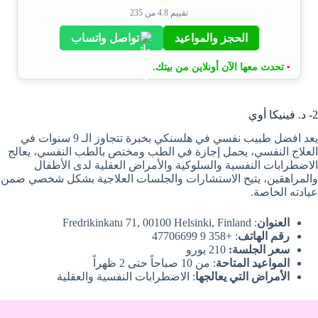
تقييم 4.8 من 235
الحجز والمواعيد
تواصل واتساب
تحدث معها الآن أونلاين من بيتك.
•
2- د. فينيكا أوي
يعد افضل طبيب نفسي في هلسنكي بخبرة تتجاوز الـ 9 سنوات في
العلاج النفسي، يحمل إجازة في الطب ومختص بالطب النفسي، يعالج
الاضطرابات النفسية والسلوكية والأمراض العقلية لدى الأطفال
والمراهقين، يتيح الاستشارات والجلسات العلاجية بشكل شخصي ضمن
عيادته الخاصة.
العنوان
: Fredrikinkatu 71, 00100 Helsinki, Finland
رقم الهاتف
: +358 9 47706699
سعر الجلسة:
210 يورو
المواعيد المتاحة
: من 10 صباحاً حتى 2 ظهراً
الأمراض التي يعالجها
: الاضطرابات النفسية والعقلية