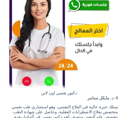
دكتور نفسي اون لاين
9- د. مايكل ستامر
يمتلك خبرة عالية في العلاج النفسي، وهو استشاري طب نفسي
متخصص بعلاج الاضطرابات العقلية، وحاصل على شهادة الطب
بتخصص علم النفس ويصنف أهم دكتور نفسي في ألمانيا، يقدم