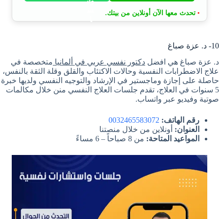
تحدث معها الآن أونلاين من بيتك.
•
10- د. عزة صباغ
د. عزة صباغ هي افضل
دكتور نفسي عربي في ألمانيا
متخصصة في
علاج الاضطرابات النفسية وحالات الاكتئاب والقلق وقلة الثقة بالنفس،
حاصلة على إجازة وماجستير في الإرشاد والتوجيه النفسي ولديها خبرة
5 سنوات في العلاج، تقدم جلسات العلاج النفسي منن خلال مكالمات
صوتية وفيديو عبر واتساب.
رقم الهاتف:
0032465583072
العنوان:
أونلاين من خلال منصتنا
المواعيد المتاحة:
من 8 صباحاً – 6 مساءً