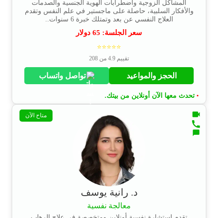
المشاكل الزوجية واضطرابات الهوية الجنسية والصدمات
والأفكار السلبية، حاصلة على ماجستير في علم النفس وتقدم
العلاج النفسي عن بعد وتمتلك خبرة 6 سنوات..
سعر الجلسة:
65
دولار
⭐⭐⭐⭐⭐
تقييم 4.9 من 208
الحجز والمواعيد
تواصل واتساب
تحدث معها الآن أونلاين من بيتك.
•
متاح الآن
د. رانية يوسف
معالجة نفسية
تقدم استشارة نفسية أونلاين ومتخصصة في علاج الرهاب