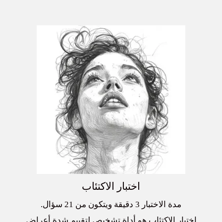
اختبار الاكتئاب
مدة الاختبار 3 دقيقة ويتكون من 21 سؤال.
اختبار الاكتئاب هو أداة تشخيص لتقييم شدة أعراض