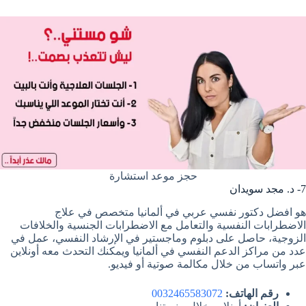
حجز موعد استشارة
7- د. مجد سويدان
هو افضل دكتور نفسي عربي في ألمانيا متخصص في علاج
الاضطرابات النفسية والتعامل مع الاضطرابات الجنسية والخلافات
الزوجية، حاصل على دبلوم وماجستير في الإرشاد النفسي، عمل في
عدد من مراكز الدعم النفسي في ألمانيا ويمكنك التحدث معه أونلاين
عبر واتساب من خلال مكالمة صوتية أو فيديو.
رقم الهاتف:
0032465583072