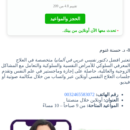
تقييم 4.8 من 209
الحجز والمواعيد
تحدث معها الآن أونلاين من بيتك.
•
8- د. حسنة غنوم
تعتبر افضل
دكتور نفسي عربي في ألمانيا
متخصصة في العلاج
المعرفي السلوكي للأمراض النفسية والسلوكية والتعامل مع المشاكل
الزوجية والعائلية، حاصلة على إجازة وماجستير في علم النفس وتقدم
جلسات العلاج النفسي أونلاين عبر واتساب من خلال مكالمة صوتية أو
فيديو.
رقم الهاتف:
0032465583072
العنوان:
أونلاين خلال منصتنا
المواعيد المتاحة:
من 9 صباحاً – 10 مساءً