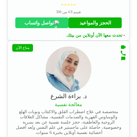
⭐⭐⭐⭐⭐
تقييم 4.8 من 306
الحجز والمواعيد
تواصل واتساب
تحدث معها الآن أونلاين من بيتك.
•
متاح الآن
د. براءة الشرع
معالجة نفسية
متخصصة في علاج اضطراب القلق والاكتئاب ونوبات الهلع
والوساوس القهرية والصدمات النفسية، مشاكل العلاقات
الزوجية والعاطفية، حجز جلسة نفسية عن بعد بسرية
وخصوصية، حاصلة على ماجستير في علم النفس وتُعد أفضل
أخصائية نفسية أونلاين بخبرة 6 سنوات.