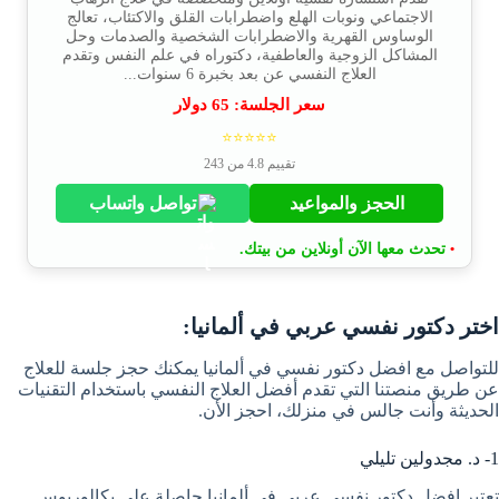
الاجتماعي ونوبات الهلع واضطرابات القلق والاكتئاب، تعالج
الوساوس القهرية والاضطرابات الشخصية والصدمات وحل
المشاكل الزوجية والعاطفية، دكتوراه في علم النفس وتقدم
العلاج النفسي عن بعد بخبرة 6 سنوات...
سعر الجلسة:
65
دولار
⭐⭐⭐⭐⭐
تقييم 4.8 من 243
الحجز والمواعيد
تواصل واتساب
تحدث معها الآن أونلاين من بيتك.
•
اختر دكتور نفسي عربي في ألمانيا:
للتواصل مع افضل دكتور نفسي في ألمانيا يمكنك حجز جلسة للعلاج
عن طريق منصتنا التي تقدم أفضل العلاج النفسي باستخدام التقنيات
الحديثة وأنت جالس في منزلك، احجز الأن.
1- د. مجدولين تليلي
تعتبر افضل دكتور نفسي عربي في ألمانيا حاصلة على بكالوريوس