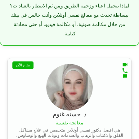
لماذا تتحمل اعباء وزحمة الطريق ومن ثم الانتظار بالعيادات؟
ببساطة تحدث مع معالج نفسي أونلاين وأنت جالس في بيتك
من خلال مكالمة صوتية، أو مكالمة فيديو، أو حتى محادثة
كتابية.
متاح الآن
د. حسنه غنوم
معالجة نفسية
هي افضل دكتور نفسي أونلاين متخصص في علاج مشاكل
القلق والاكتئاب والرهاب والصدمات ونوبات الهلع والوساوس،