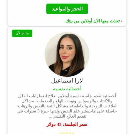
الحجز والمواعيد
تحدث معها الآن أونلاين من بيتك.
•
متاح الآن
لارا اسماعيل
أخصائية نفسية
أخصائية تقدم جلسة نفسية أونلاين لعلاج اضطرابات القلق
والاكتئاب والوسواس ونوبات الهلع والصدمات، مشاكل
العلاقات الزوجية والعاطفية، مشاكل الثقة بالنفس والرهاب،
حاصلة على ماجستير علم النفس ولديها خبرة 5 سنوات في
تقديم العلاج النفسي....
سعر الجلسة:
45
دولار
⭐⭐⭐⭐⭐