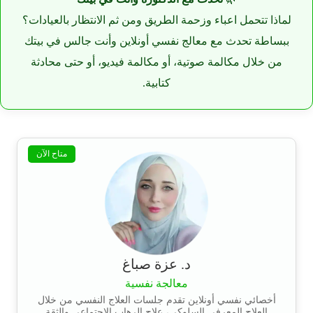
لماذا تتحمل اعباء وزحمة الطريق ومن ثم الانتظار بالعيادات؟
ببساطة تحدث مع معالج نفسي أونلاين وأنت جالس في بيتك
من خلال مكالمة صوتية، أو مكالمة فيديو، أو حتى محادثة
كتابية.
متاح الآن
د. عزة صباغ
معالجة نفسية
أخصائي نفسي أونلاين تقدم جلسات العلاج النفسي من خلال
العلاج المعرفي السلوكي، علاج الرهاب الاجتماعي والثقة