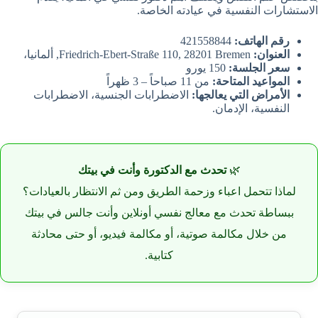
الاستشارات النفسية في عيادته الخاصة.
رقم الهاتف:
421558844
العنوان:
Friedrich-Ebert-Straße 110, 28201 Bremen, ألمانيا،
سعر الجلسة:
150 يورو
المواعيد المتاحة:
من 11 صباحاً – 3 ظهراً
الأمراض التي يعالجها:
الاضطرابات الجنسية، الاضطرابات
النفسية، الإدمان.
🌿
تحدث مع الدكتورة وأنت في بيتك
لماذا تتحمل اعباء وزحمة الطريق ومن ثم الانتظار بالعيادات؟
ببساطة تحدث مع معالج نفسي أونلاين وأنت جالس في بيتك
من خلال مكالمة صوتية، أو مكالمة فيديو، أو حتى محادثة
كتابية.