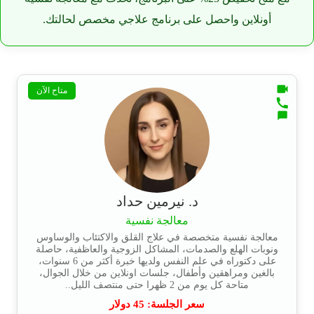
أونلاين واحصل على برنامج علاجي مخصص لحالتك.
متاح الآن
د. نيرمين حداد
معالجة نفسية
معالجة نفسية متخصصة في علاج القلق والاكتئاب والوساوس
ونوبات الهلع والصدمات، المشاكل الزوجية والعاظفية، حاصلة
على دكتوراه في علم النفس ولديها خبرة أكثر من 6 سنوات،
بالغين ومراهقين وأطفال، جلسات اونلاين من خلال الجوال،
متاحة كل يوم من 2 ظهرا حتى منتصف الليل..
سعر الجلسة:
45
دولار