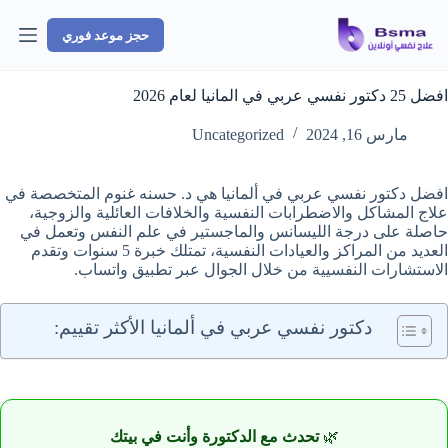
لتجاوز
لى
حجز موعد فوري
لمحتوى
افضل 25 دكتور نفسي عربي في المانيا لعام 2026
مارس 16, 2024
Uncategorized
افضل دكتور نفسي عربي في ألمانيا هي د. حسنه غنوم المتخصصة في
علاج المشاكل والاضطرابات النفسية والخلافات العائلية والزوجية،
حاصلة على درجة الليسانس والماجستير في علم النفس وتعمل في
العديد من المراكز والعيادات النفسية، تمتلك خبرة 5 سنوات وتقدم
الاستشارات النفسيية من خلال الجوال عبر تطبيق واتساب.
دكتور نفسي عربي في ألمانيا الأكثر تقييم:
🌿
تحدث مع الدكتورة وأنت في بيتك