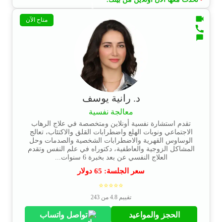
متاح الآن
د. رانية يوسف
معالجة نفسية
تقدم استشارة نفسية أونلاين ومتخصصة في علاج الرهاب
الاجتماعي ونوبات الهلع واضطرابات القلق والاكتئاب، تعالج
الوساوس القهرية والاضطرابات الشخصية والصدمات وحل
المشاكل الزوجية والعاطفية، دكتوراه في علم النفس وتقدم
العلاج النفسي عن بعد بخبرة 6 سنوات...
سعر الجلسة:
65
دولار
⭐⭐⭐⭐⭐
تقييم 4.8 من 243
الحجز والمواعيد
تواصل واتساب