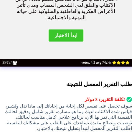
الاكتئاب والقلق لدى الشخص المصاب ومدى تأثير
الأعراض الفكرية والعاطفية والسلوكية على حياته
المهنية والاجتماعية.
29724
742 votes, 4.3 avg
طلب التقرير المفصل للنتيجة
تكلفة التقرير:
3
دولار
سوف تحصل على تفسير لكل إجابة من إجاباتك إلى ماذا تدل وتُشير،
قياس شدة الاكتئاب لديك وما هو مساره، تقرير شامل ودقيق لحالتك
النفسية التي تمر بها الآن، برنامج علاجي كامل مناسب لحالتك،
توصيات ونصائح مفيدة تساعدك على التغلب على مشكلتك النفسية..
اطلب التقرير المفصل لنبدأ بتحليل نتيجتك بالاختبار.