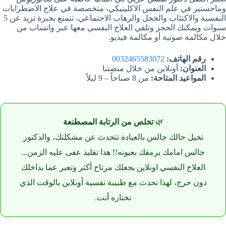
وماجستير في علم النفس الاكلينيكي، متخصصة في علاج الاضطرابات
النفسية والاكتئاب والخجل والرهاب الاجتماعي، تتمتع بخبرة تزيد عن 5
سنوات ويمكنك الحجز وتلقي العلاج النفسي معها عبر واتساب من
خلال مكالمة صوتية أو مكالمة فيديو.
رقم الهاتف:
0032465583072
العنوان:
أونلاين من خلال منصتنا
المواعيد المتاحة:
من 8 صباحاً – 9 ليلاً
🌿
تخلص من الرتابة المصطنعة
تخيل حالك جالس بالعيادة تتحدث عن مشكلتك، والدكتور
جالس امامك يرمقك بعيونه!! هذا تقليد عفى عليه الزمن...
العلاج النفسي اونلاين يجعلك مرتاح أكثر وتعبر عما بداخلك
دون حرج، لهذا تحدث مع طبيبة نفسية أونلاين بالوقت الذي
تختاره أنت.