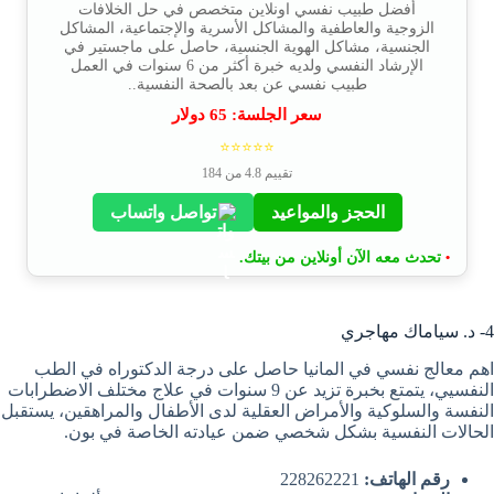
أفضل طبيب نفسي اونلاين متخصص في حل الخلافات
الزوجية والعاطفية والمشاكل الأسرية والإجتماعية، المشاكل
الجنسية، مشاكل الهوية الجنسية، حاصل على ماجستير في
الإرشاد النفسي ولديه خبرة أكثر من 6 سنوات في العمل
طبيب نفسي عن بعد بالصحة النفسية..
سعر الجلسة:
65
دولار
⭐⭐⭐⭐⭐
تقييم 4.8 من 184
الحجز والمواعيد
تواصل واتساب
تحدث معه الآن أونلاين من بيتك.
•
4- د. سياماك مهاجري
اهم معالج نفسي في المانيا حاصل على درجة الدكتوراه في الطب
النفسيي، يتمتع بخبرة تزيد عن 9 سنوات في علاج مختلف الاضطرابات
النفسة والسلوكية والأمراض العقلية لدى الأطفال والمراهقين، يستقبل
الحالات النفسية بشكل شخصي ضمن عيادته الخاصة في بون.
رقم الهاتف:
228262221