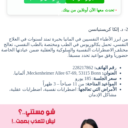
تحدث معها الآن أونلاين من بيتك.
•
2- د. إلكا كريستيانسن
من ابرز الأطباء النفسيين في المانيا بخبرة تمتد لسنوات في العلاج
النفسي، تحمل بكالوريوس في الطب ومختصة بالطب النفسي، تعالج
مختلف الاضطرابات النفسية والسلوكية والعقلية ضمن عيادتها الخاصة
حضورياً وفق مواعيد تحدد مسبقاً.
ر
قم الهاتف:
228217862
العنوان:
Meckenheimer Allee 67-69, 53115 Bonn, ألمانيا.
سعر الجلسة
: 185 يورو
المواعيد المتاحة:
من 11 صباحاً – 3 ظهراً
الأمراض التي تعالجها
: اضطرابات نفسية، اضطرابات عقلية،
مشاكل الإدمان