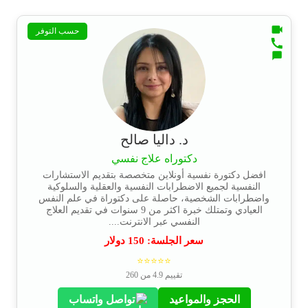
حسب التوفر
د. داليا صالح
دكتوراه علاج نفسي
افضل دكتورة نفسية أونلاين متخصصة بتقديم الاستشارات
النفسية لجميع الاضطرابات النفسية والعقلية والسلوكية
واضطرابات الشخصية، حاصلة على دكتوراة في علم النفس
العيادي وتمتلك خبرة اكثر من 9 سنوات في تقديم العلاج
النفسي عبر الانترنت....
سعر الجلسة:
150
دولار
⭐⭐⭐⭐⭐
تقييم 4.9 من 260
الحجز والمواعيد
تواصل واتساب