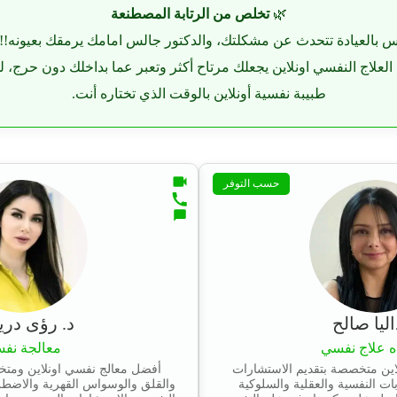
🌿
تخلص من الرتابة المصطنعة
 بالعيادة تتحدث عن مشكلتك، والدكتور جالس امامك يرمقك بعيونه!! 
 العلاج النفسي اونلاين يجعلك مرتاح أكثر وتعبر عما بداخلك دون حرج، 
طبيبة نفسية أونلاين بالوقت الذي تختاره أنت.
حسب التوفر
اليا صالح
د. رؤى در
ه علاج نفسي
معالجة نفس
اين متخصصة بتقديم الاستشارات
أفضل معالج نفسي اونلاين ومتخ
ات النفسية والعقلية والسلوكية
والقلق والوسواس القهرية والاضط