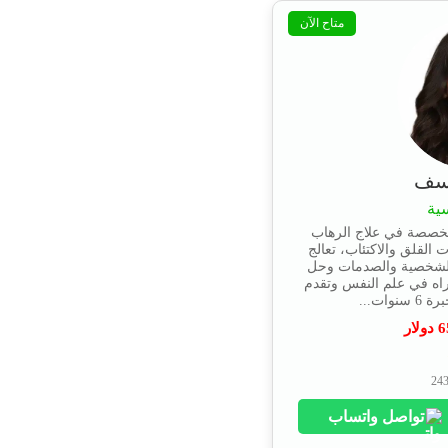
متاح الآن
وسف
ية
تخصصة في علاج الرهاب
 القلق والاكتئاب، تعالج
الشخصية والصدمات وحل
راه في علم النفس وتقدم
ات...
6
دولار
تواصل واتساب