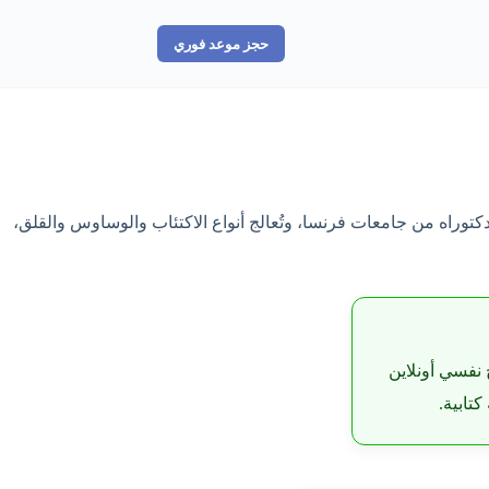
حجز موعد فوري
وراه من جامعات فرنسا، وتُعالج أنواع الاكتئاب والوساوس والقلق،
 نفسي أونلاين
تابية.