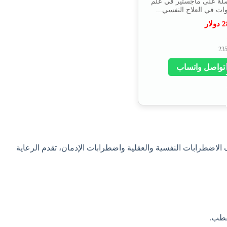
صلة على ماجستير في علم
2
دولار
تواصل واتساب
لاضطرابات النفسية والعقلية واضطرابات الإدمان، تقدم الرعاية
قطب.