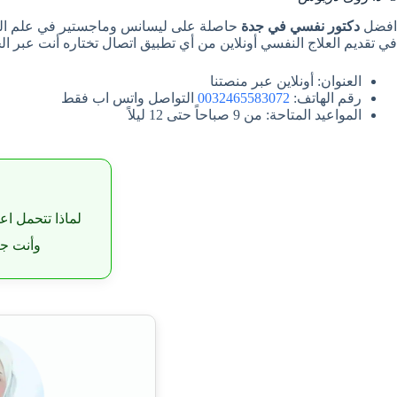
افضل
دكتور نفسي في جدة
في تقديم العلاج النفسي أونلاين من أي تطبيق اتصال تختاره أنت عبر ال
العنوان: أونلاين عبر منصتنا
رقم الهاتف:
0032465583072
التواصل واتس اب فقط
المواعيد المتاحة: من 9 صباحاً حتى 12 ليلاً
لماذا تتحمل اع
وأنت جا