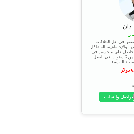
دان
سي
خصص في حل الخلافات
ية والإجتماعية، المشاكل
، حاصل على ماجستير في
الإرشاد النفسي ولديه خبرة أكثر من 6 سنوات في العمل
حة النفسية..
6
دولار
تواصل واتساب