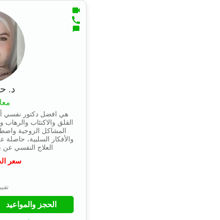
د. ح
معا
هي افضل دكتور نفسي أ
القلق والاكتئاب والرهاب 
المشاكل الزوجية واضطر
والأفكار السلبية، حاصلة 
العلاج النفسي عن بعد وت
سعر ال
⭐
تقييم 4.9 
الحجز والمواعيد