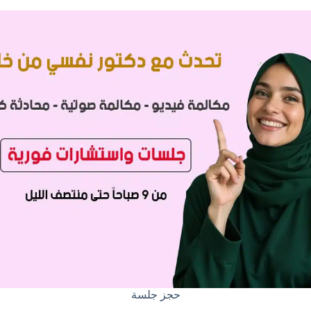
حجز جلسة